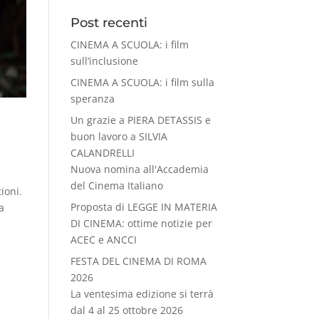
Post recenti
CINEMA A SCUOLA: i film
sull’inclusione
CINEMA A SCUOLA: i film sulla
speranza
Un grazie a PIERA DETASSIS e
buon lavoro a SILVIA
CALANDRELLI
Nuova nomina all'Accademia
del Cinema Italiano
ioni.
Proposta di LEGGE IN MATERIA
la
DI CINEMA: ottime notizie per
ACEC e ANCCI
FESTA DEL CINEMA DI ROMA
2026
La ventesima edizione si terrà
dal 4 al 25 ottobre 2026