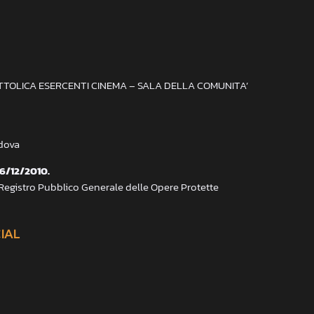
ATTOLICA ESERCENTI CINEMA – SALA DELLA COMUNITA’
adova
 6/12/2010.
 Registro Pubblico Generale delle Opere Protette
CIAL