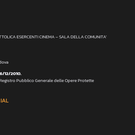
ATTOLICA ESERCENTI CINEMA – SALA DELLA COMUNITA’
adova
 6/12/2010.
 Registro Pubblico Generale delle Opere Protette
CIAL