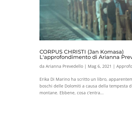
CORPUS CHRISTI (Jan Komasa)
L'approfondimento di Arianna Pre
da
Arianna Prevedello
|
Mag 6, 2021
|
Approf
Erika Di Marino ha scritto un libro, apparente
boschi delle Dolomiti a causa della tempesta de
montane. Ebbene, cosa c’entra...