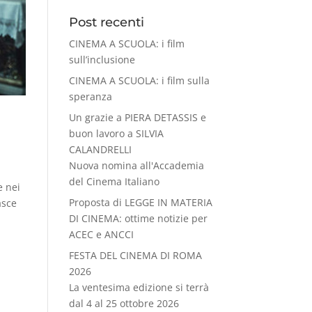
Post recenti
CINEMA A SCUOLA: i film
sull’inclusione
CINEMA A SCUOLA: i film sulla
speranza
Un grazie a PIERA DETASSIS e
buon lavoro a SILVIA
CALANDRELLI
Nuova nomina all'Accademia
del Cinema Italiano
e nei
Proposta di LEGGE IN MATERIA
asce
DI CINEMA: ottime notizie per
ACEC e ANCCI
FESTA DEL CINEMA DI ROMA
2026
La ventesima edizione si terrà
dal 4 al 25 ottobre 2026