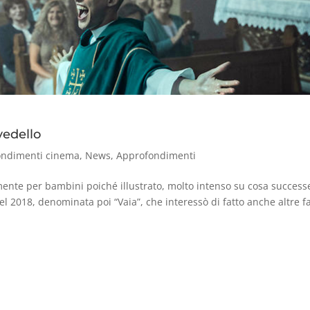
vedello
ondimenti cinema
,
News
,
Approfondimenti
mente per bambini poiché illustrato, molto intenso su cosa success
l 2018, denominata poi “Vaia”, che interessò di fatto anche altre f