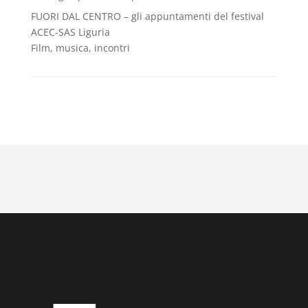
FUORI DAL CENTRO – gli appuntamenti del festival
ACEC-SAS Liguria
Film, musica, incontri