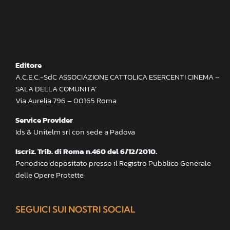
Editore
A.C.E.C.-SdC ASSOCIAZIONE CATTOLICA ESERCENTI CINEMA –
SALA DELLA COMUNITA’
Via Aurelia 796 – 00165 Roma
Service Provider
Ids & Unitelm srl con sede a Padova
Iscriz. Trib. di Roma n.460 del 6/12/2010.
Periodico depositato presso il Registro Pubblico Generale
delle Opere Protette
SEGUICI SUI NOSTRI SOCIAL