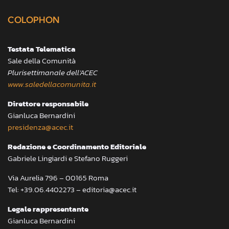
COLOPHON
Testata Telematica
Sale della Comunità
Plurisettimanale dell’ACEC
www.saledellacomunita.it
Direttore responsabile
Gianluca Bernardini
presidenza@acec.it
Redazione e Coordinamento Editoriale
Gabriele Lingiardi e Stefano Ruggeri
Via Aurelia 796 – 00165 Roma
Tel: +39.06.4402273 – editoria@acec.it
Legale rappresentante
Gianluca Bernardini