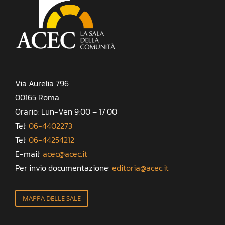
Via Aurelia 796
00165 Roma
Orario: Lun-Ven 9:00 – 17:00
Tel:
06-4402273
Tel:
06-44254212
E-mail:
acec@acec.it
Per invio documentazione:
editoria@acec.it
MAPPA DELLE SALE