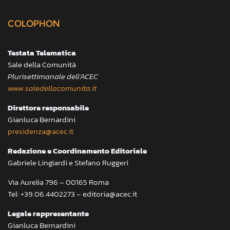
COLOPHON
Testata Telematica
Sale della Comunità
Plurisettimanale dell’ACEC
www.saledellacomunita.it
Direttore responsabile
Gianluca Bernardini
presidenza@acec.it
Redazione e Coordinamento Editoriale
Gabriele Lingiardi e Stefano Ruggeri
Via Aurelia 796 – 00165 Roma
Tel: +39.06.4402273 – editoria@acec.it
Legale rappresentante
Gianluca Bernardini