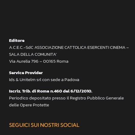
Editore
A.C.E.C.-SdC ASSOCIAZIONE CATTOLICA ESERCENTI CINEMA –
SALA DELLA COMUNITA’
Via Aurelia 796 – 00165 Roma
Service Provider
Ids & Unitelm srl con sede a Padova
Iscriz. Trib. di Roma n.460 del 6/12/2010.
Periodico depositato presso il Registro Pubblico Generale
delle Opere Protette
SEGUICI SUI NOSTRI SOCIAL