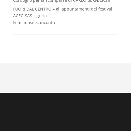
Cordoglio per la scomparsa di CARLO BERNASCHI
FUORI DAL CENTRO – gli appuntamenti del festival
ACEC-SAS Liguria
Film, musica, incontri