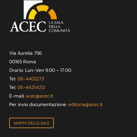
Via Aurelia 796
00165 Roma
Orario: Lun-Ven 9:00 – 17:00
Tel:
06-4402273
Tel:
06-44254212
E-mail:
acec@acec.it
Per invio documentazione:
editoria@acec.it
MAPPA DELLE SALE