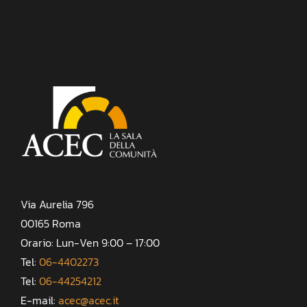
Via Aurelia 796
00165 Roma
Orario: Lun-Ven 9:00 – 17:00
Tel:
06-4402273
Tel:
06-44254212
E-mail:
acec@acec.it