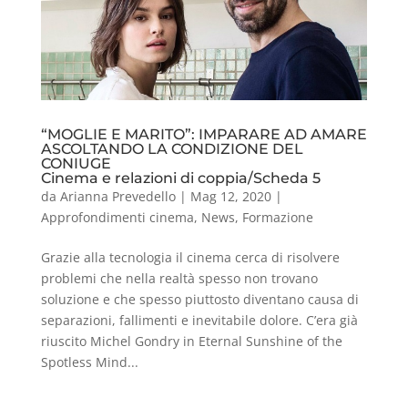
“MOGLIE E MARITO”: IMPARARE AD AMARE
ASCOLTANDO LA CONDIZIONE DEL
CONIUGE
Cinema e relazioni di coppia/Scheda 5
da
Arianna Prevedello
|
Mag 12, 2020
|
Approfondimenti cinema
,
News
,
Formazione
Grazie alla tecnologia il cinema cerca di risolvere
problemi che nella realtà spesso non trovano
soluzione e che spesso piuttosto diventano causa di
separazioni, fallimenti e inevitabile dolore. C’era già
riuscito Michel Gondry in Eternal Sunshine of the
Spotless Mind...