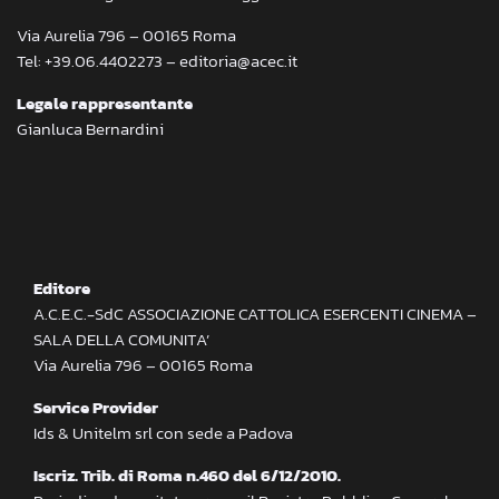
Via Aurelia 796 – 00165 Roma
Tel: +39.06.4402273 – editoria@acec.it
Legale rappresentante
Gianluca Bernardini
Editore
A.C.E.C.-SdC ASSOCIAZIONE CATTOLICA ESERCENTI CINEMA –
SALA DELLA COMUNITA’
Via Aurelia 796 – 00165 Roma
Service Provider
Ids & Unitelm srl con sede a Padova
Iscriz. Trib. di Roma n.460 del 6/12/2010.