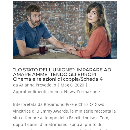
“LO STATO DELL’UNIONE”: IMPARARE AD
AMARE AMMETTENDO GLI ERRORI
Cinema e relazioni di coppia/Scheda 4
da
Arianna Prevedello
|
Mag 6, 2020
|
Approfondimenti cinema
,
News
,
Formazione
Interpretata da Rosamund Pike e Chris O’Dowd,
vincitrice di 3 Emmy Awards, la miniserie racconta la
vita e l’amore al tempo della Brexit. Louise e Tom,
dopo 15 anni di matrimonio, sono al punto di