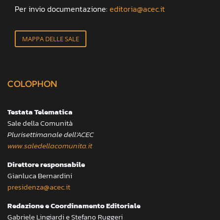
Per invio documentazione:
editoria@acec.it
MAPPA DELLE SALE
COLOPHON
Testata Telematica
Sale della Comunità
Plurisettimanale dell’ACEC
www.saledellacomunita.it
Direttore responsabile
Gianluca Bernardini
presidenza@acec.it
Redazione e Coordinamento Editoriale
Gabriele Lingiardi e Stefano Ruggeri