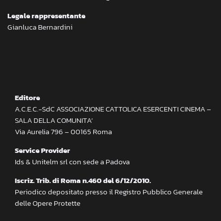
Legale rappresentante
Gianluca Bernardini
Editore
A.C.E.C.-SdC ASSOCIAZIONE CATTOLICA ESERCENTI CINEMA –
SALA DELLA COMUNITA’
Via Aurelia 796 – 00165 Roma
Service Provider
Ids & Unitelm srl con sede a Padova
Iscriz. Trib. di Roma n.460 del 6/12/2010.
Periodico depositato presso il Registro Pubblico Generale
delle Opere Protette