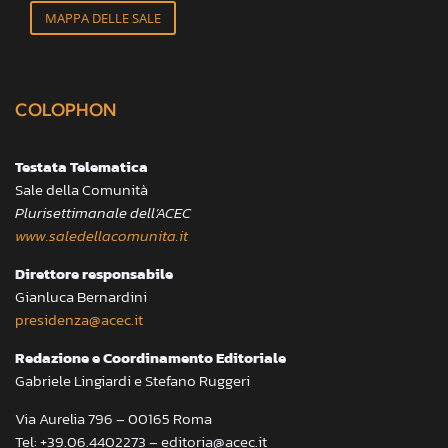
MAPPA DELLE SALE
COLOPHON
Testata Telematica
Sale della Comunità
Plurisettimanale dell’ACEC
www.saledellacomunita.it
Direttore responsabile
Gianluca Bernardini
presidenza@acec.it
Redazione e Coordinamento Editoriale
Gabriele Lingiardi e Stefano Ruggeri
Via Aurelia 796 – 00165 Roma
Tel: +39.06.4402273 – editoria@acec.it