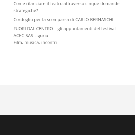
Come rilanciare il teatro attraverso cinque domande
strategiche?
Cordoglio per la scomparsa di CARLO BERNASCHI
FUORI DAL CENTRO – gli appuntamenti del festival
ACEC-SAS Liguria
Film, musica, incontri