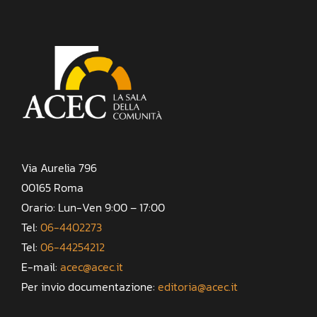
Via Aurelia 796
00165 Roma
Orario: Lun-Ven 9:00 – 17:00
Tel:
06-4402273
Tel:
06-44254212
E-mail:
acec@acec.it
Per invio documentazione:
editoria@acec.it