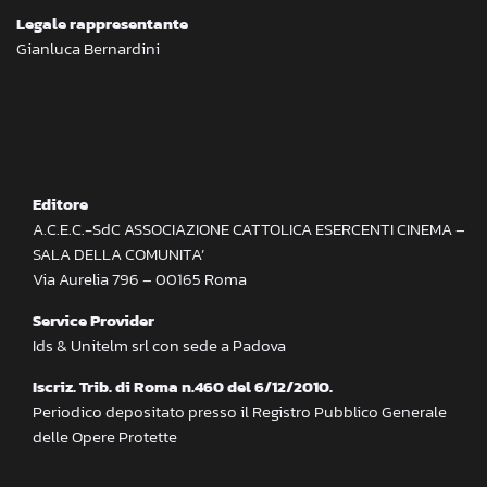
Legale rappresentante
Gianluca Bernardini
Editore
A.C.E.C.-SdC ASSOCIAZIONE CATTOLICA ESERCENTI CINEMA –
SALA DELLA COMUNITA’
Via Aurelia 796 – 00165 Roma
Service Provider
Ids & Unitelm srl con sede a Padova
Iscriz. Trib. di Roma n.460 del 6/12/2010.
Periodico depositato presso il Registro Pubblico Generale
delle Opere Protette