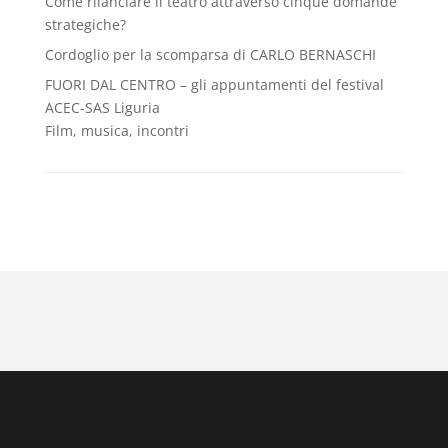
Come rilanciare il teatro attraverso cinque domande
strategiche?
Cordoglio per la scomparsa di CARLO BERNASCHI
FUORI DAL CENTRO – gli appuntamenti del festival
ACEC-SAS Liguria
Film, musica, incontri