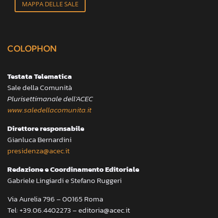
MAPPA DELLE SALE
COLOPHON
Testata Telematica
Sale della Comunità
Plurisettimanale dell’ACEC
www.saledellacomunita.it
Direttore responsabile
Gianluca Bernardini
presidenza@acec.it
Redazione e Coordinamento Editoriale
Gabriele Lingiardi e Stefano Ruggeri
Via Aurelia 796 – 00165 Roma
Tel: +39.06.4402273 – editoria@acec.it