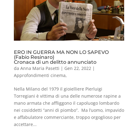
ERO IN GUERRA MA NON LO SAPEVO
(Fabio Resinaro)
Cronaca di un delitto annunciato
da
Anna Maria Pasetti
|
Gen 22, 2022
|
Approfondimenti cinema
,
Nella Milano del 1979 il gioielliere Pierluigi
Torregiani è vittima di una delle numerose rapine a
mano armata che affliggono il capoluogo lombardo
nei cosiddetti “anni di piombo”. Ma l’uomo, impavido
e affabulatore commerciante, troppo orgoglioso per
accettare...