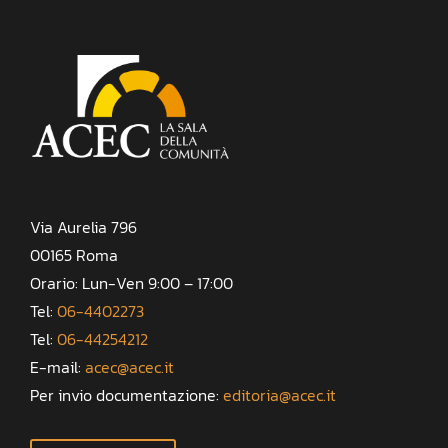
Via Aurelia 796
00165 Roma
Orario: Lun-Ven 9:00 – 17:00
Tel:
06-4402273
Tel:
06-44254212
E-mail:
acec@acec.it
Per invio documentazione:
editoria@acec.it