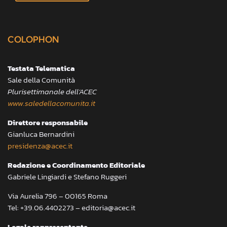
COLOPHON
Testata Telematica
Sale della Comunità
Plurisettimanale dell’ACEC
www.saledellacomunita.it
Direttore responsabile
Gianluca Bernardini
presidenza@acec.it
Redazione e Coordinamento Editoriale
Gabriele Lingiardi e Stefano Ruggeri
Via Aurelia 796 – 00165 Roma
Tel: +39.06.4402273 – editoria@acec.it
Legale rappresentante