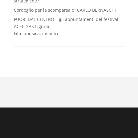
strategiche?
Cordoglio per la scomparsa di CARLO BERNASCHI
FUORI DAL CENTRO – gli appuntamenti del festival
ACEC-SAS Liguria
Film, musica, incontri