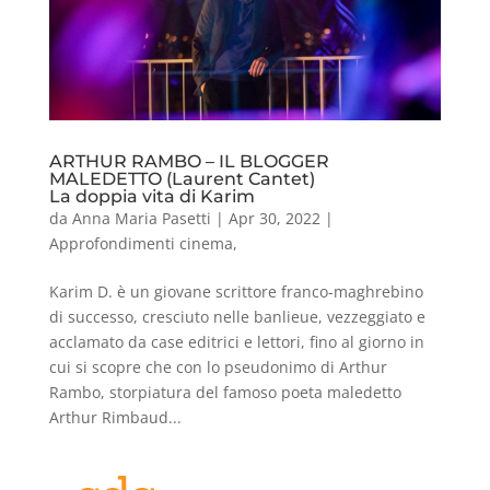
ARTHUR RAMBO – IL BLOGGER
MALEDETTO (Laurent Cantet)
La doppia vita di Karim
da
Anna Maria Pasetti
|
Apr 30, 2022
|
Approfondimenti cinema
,
Karim D. è un giovane scrittore franco-maghrebino
di successo, cresciuto nelle banlieue, vezzeggiato e
acclamato da case editrici e lettori, fino al giorno in
cui si scopre che con lo pseudonimo di Arthur
Rambo, storpiatura del famoso poeta maledetto
Arthur Rimbaud...