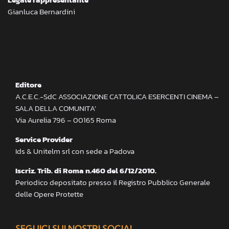
Gianluca Bernardini
Editore
A.C.E.C.-SdC ASSOCIAZIONE CATTOLICA ESERCENTI CINEMA –
SALA DELLA COMUNITA’
Via Aurelia 796 – 00165 Roma
Service Provider
Ids & Unitelm srl con sede a Padova
Iscriz. Trib. di Roma n.460 del 6/12/2010.
Periodico depositato presso il Registro Pubblico Generale
delle Opere Protette
SEGUICI SUI NOSTRI SOCIAL