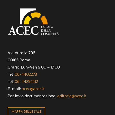
Via Aurelia 796
00165 Roma
Orario: Lun-Ven 9:00 – 17:00
Tel:
06-4402273
Tel:
06-44254212
E-mail:
acec@acec.it
Per invio documentazione:
editoria@acec.it
MAPPA DELLE SALE