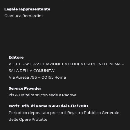
Legale rappresentante
Gianluca Bernardini
Editore
A.C.E.C.-SdC ASSOCIAZIONE CATTOLICA ESERCENTI CINEMA –
SALA DELLA COMUNITA’
Via Aurelia 796 – 00165 Roma
Service Provider
Ids & Unitelm srl con sede a Padova
Iscriz. Trib. di Roma n.460 del 6/12/2010.
Periodico depositato presso il Registro Pubblico Generale
delle Opere Protette