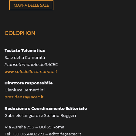
MAPPA DELLE SALE
COLOPHON
Testata Telematica
Sale della Comunità
Plurisettimanale dell’ACEC
www.saledellacomunita.it
Direttore responsabile
Gianluca Bernardini
presidenza@acec.it
Redazione e Coordinamento Editoriale
Gabriele Lingiardi e Stefano Ruggeri
Via Aurelia 796 – 00165 Roma
Tel: +39.06.4402273 – editoria@acec.it