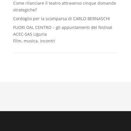
Come rilanciare il teatro attraverso cinque domande
strategiche?
Cordoglio per la scomparsa di CARLO BERNASCHI
FUORI DAL CENTRO – gli appuntamenti del festival
ACEC-SAS Liguria
Film, musica, incontri