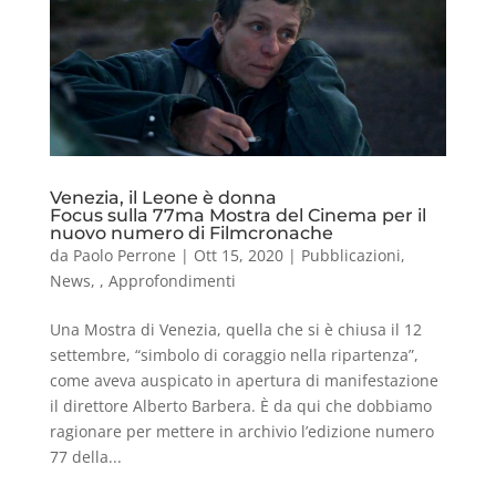
Venezia, il Leone è donna
Focus sulla 77ma Mostra del Cinema per il
nuovo numero di Filmcronache
da
Paolo Perrone
|
Ott 15, 2020
|
Pubblicazioni
,
News
,
,
Approfondimenti
Una Mostra di Venezia, quella che si è chiusa il 12
settembre, “simbolo di coraggio nella ripartenza”,
come aveva auspicato in apertura di manifestazione
il direttore Alberto Barbera. È da qui che dobbiamo
ragionare per mettere in archivio l’edizione numero
77 della...