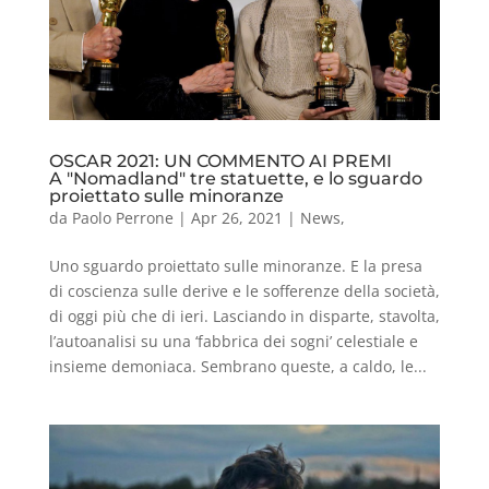
OSCAR 2021: UN COMMENTO AI PREMI
A "Nomadland" tre statuette, e lo sguardo
proiettato sulle minoranze
da
Paolo Perrone
|
Apr 26, 2021
|
News
,
Uno sguardo proiettato sulle minoranze. E la presa
di coscienza sulle derive e le sofferenze della società,
di oggi più che di ieri. Lasciando in disparte, stavolta,
l’autoanalisi su una ‘fabbrica dei sogni’ celestiale e
insieme demoniaca. Sembrano queste, a caldo, le...