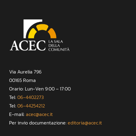
Via Aurelia 796
00165 Roma
Orario: Lun-Ven 9:00 – 17:00
Tel:
06-4402273
Tel:
06-44254212
E-mail:
acec@acec.it
Per invio documentazione:
editoria@acec.it