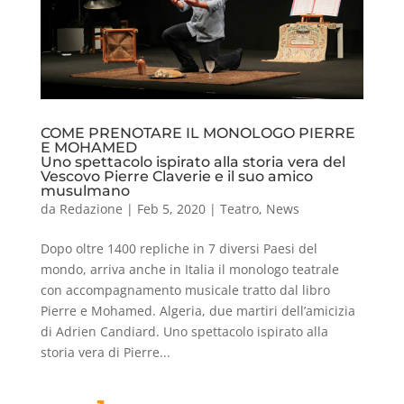
COME PRENOTARE IL MONOLOGO PIERRE
E MOHAMED
Uno spettacolo ispirato alla storia vera del
Vescovo Pierre Claverie e il suo amico
musulmano
da
Redazione
|
Feb 5, 2020
|
Teatro
,
News
Dopo oltre 1400 repliche in 7 diversi Paesi del
mondo, arriva anche in Italia il monologo teatrale
con accompagnamento musicale tratto dal libro
Pierre e Mohamed. Algeria, due martiri dell’amicizia
di Adrien Candiard. Uno spettacolo ispirato alla
storia vera di Pierre...