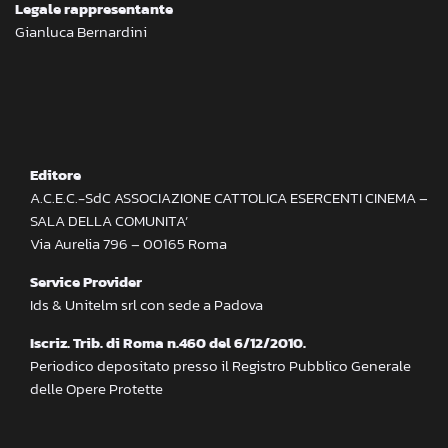
Legale rappresentante
Gianluca Bernardini
Editore
A.C.E.C.-SdC ASSOCIAZIONE CATTOLICA ESERCENTI CINEMA –
SALA DELLA COMUNITA’
Via Aurelia 796 – 00165 Roma
Service Provider
Ids & Unitelm srl con sede a Padova
Iscriz. Trib. di Roma n.460 del 6/12/2010.
Periodico depositato presso il Registro Pubblico Generale
delle Opere Protette