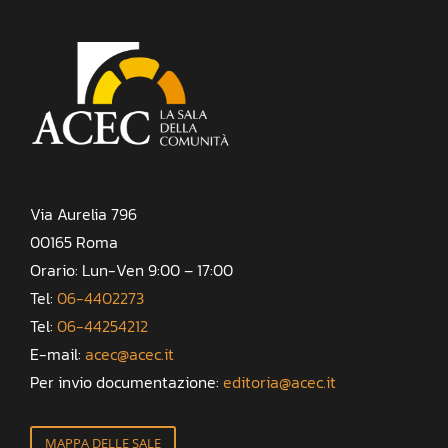
Via Aurelia 796
00165 Roma
Orario: Lun-Ven 9:00 – 17:00
Tel:
06-4402273
Tel:
06-44254212
E-mail:
acec@acec.it
Per invio documentazione:
editoria@acec.it
MAPPA DELLE SALE