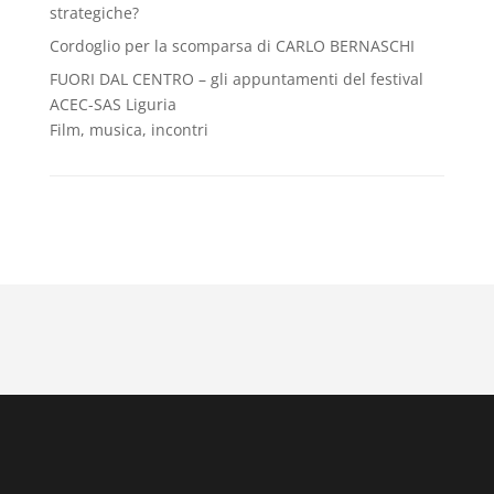
strategiche?
Cordoglio per la scomparsa di CARLO BERNASCHI
FUORI DAL CENTRO – gli appuntamenti del festival
ACEC-SAS Liguria
Film, musica, incontri