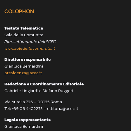
COLOPHON
Testata Telematica
Sale della Comunità
Plurisettimanale dell’ACEC
www.saledellacomunita.it
Direttore responsabile
Gianluca Bernardini
presidenza@acec.it
Redazione e Coordinamento Editoriale
Gabriele Lingiardi e Stefano Ruggeri
Via Aurelia 796 – 00165 Roma
Tel: +39.06.4402273 – editoria@acec.it
Legale rappresentante
Gianluca Bernardini