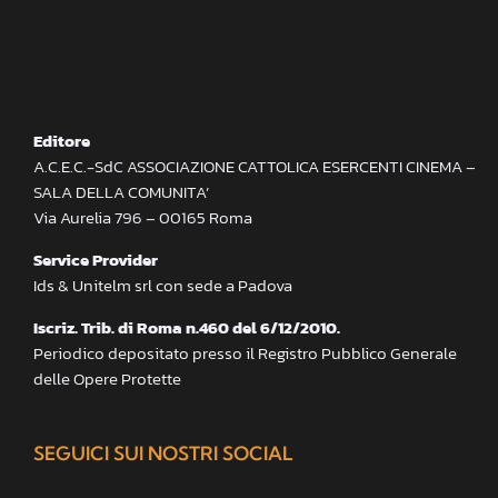
Editore
A.C.E.C.-SdC ASSOCIAZIONE CATTOLICA ESERCENTI CINEMA –
SALA DELLA COMUNITA’
Via Aurelia 796 – 00165 Roma
Service Provider
Ids & Unitelm srl con sede a Padova
Iscriz. Trib. di Roma n.460 del 6/12/2010.
Periodico depositato presso il Registro Pubblico Generale
delle Opere Protette
SEGUICI SUI NOSTRI SOCIAL