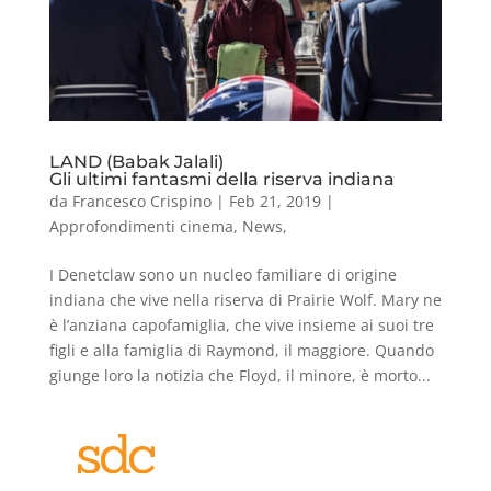
LAND (Babak Jalali)
Gli ultimi fantasmi della riserva indiana
da
Francesco Crispino
|
Feb 21, 2019
|
Approfondimenti cinema
,
News
,
I Denetclaw sono un nucleo familiare di origine
indiana che vive nella riserva di Prairie Wolf. Mary ne
è l’anziana capofamiglia, che vive insieme ai suoi tre
figli e alla famiglia di Raymond, il maggiore. Quando
giunge loro la notizia che Floyd, il minore, è morto...