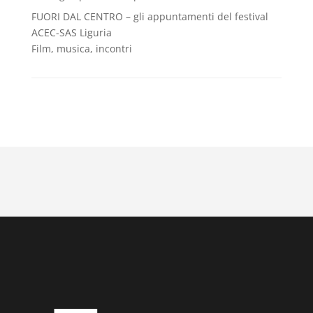
FUORI DAL CENTRO – gli appuntamenti del festival
ACEC-SAS Liguria
Film, musica, incontri