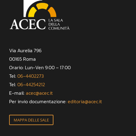
Via Aurelia 796
00165 Roma
Orario: Lun-Ven 9:00 – 17:00
Tel:
06-4402273
Tel:
06-44254212
E-mail:
acec@acec.it
Per invio documentazione:
editoria@acec.it
MAPPA DELLE SALE