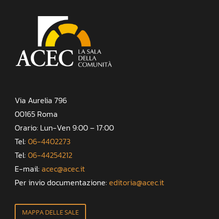
Via Aurelia 796
00165 Roma
Orario: Lun-Ven 9:00 – 17:00
Tel:
06-4402273
Tel:
06-44254212
E-mail:
acec@acec.it
Per invio documentazione:
editoria@acec.it
MAPPA DELLE SALE