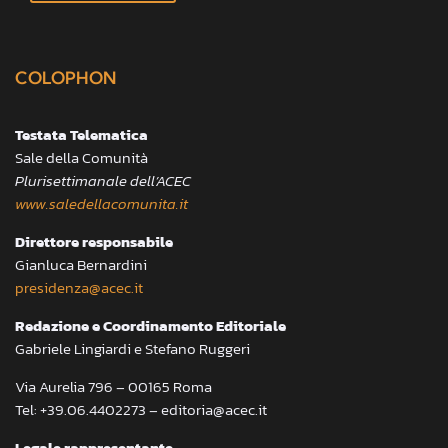
COLOPHON
Testata Telematica
Sale della Comunità
Plurisettimanale dell’ACEC
www.saledellacomunita.it
Direttore responsabile
Gianluca Bernardini
presidenza@acec.it
Redazione e Coordinamento Editoriale
Gabriele Lingiardi e Stefano Ruggeri
Via Aurelia 796 – 00165 Roma
Tel: +39.06.4402273 – editoria@acec.it
Legale rappresentante