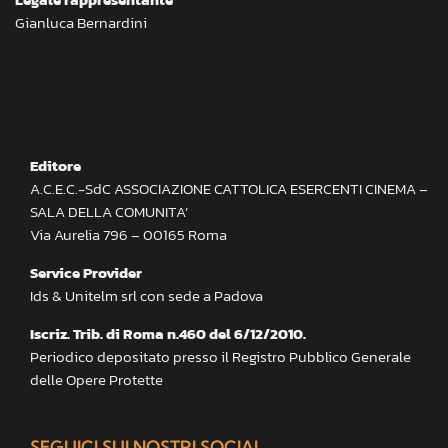
Gianluca Bernardini
Editore
A.C.E.C.-SdC ASSOCIAZIONE CATTOLICA ESERCENTI CINEMA –
SALA DELLA COMUNITA’
Via Aurelia 796 – 00165 Roma
Service Provider
Ids & Unitelm srl con sede a Padova
Iscriz. Trib. di Roma n.460 del 6/12/2010.
Periodico depositato presso il Registro Pubblico Generale
delle Opere Protette
SEGUICI SUI NOSTRI SOCIAL