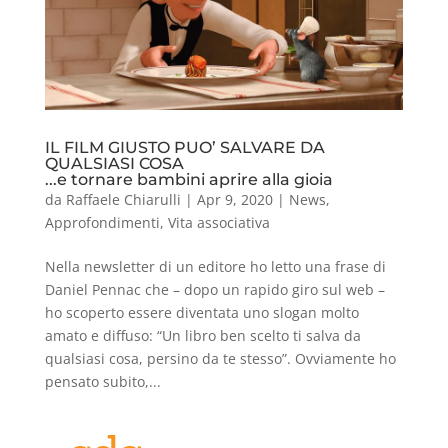
IL FILM GIUSTO PUO’ SALVARE DA
QUALSIASI COSA
...e tornare bambini aprire alla gioia
da
Raffaele Chiarulli
|
Apr 9, 2020
|
News
,
Approfondimenti
,
Vita associativa
Nella newsletter di un editore ho letto una frase di
Daniel Pennac che – dopo un rapido giro sul web –
ho scoperto essere diventata uno slogan molto
amato e diffuso: “Un libro ben scelto ti salva da
qualsiasi cosa, persino da te stesso”. Ovviamente ho
pensato subito,...