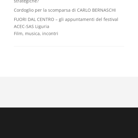
strategiche?
Cordoglio per la scomparsa di CARLO BERNASCHI
FUORI DAL CENTRO – gli appuntamenti del festival
ACEC-SAS Liguria
Film, musica, incontri