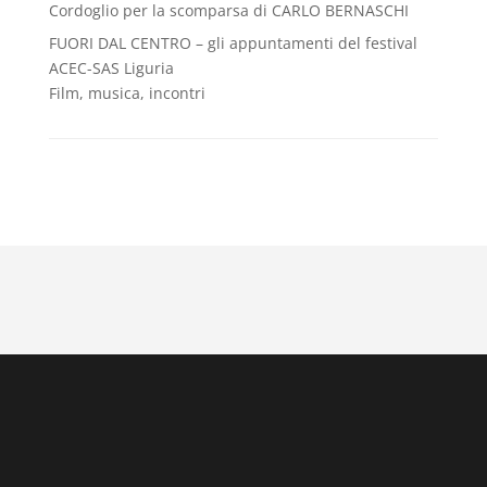
Cordoglio per la scomparsa di CARLO BERNASCHI
FUORI DAL CENTRO – gli appuntamenti del festival
ACEC-SAS Liguria
Film, musica, incontri