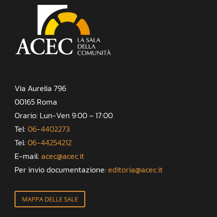
Via Aurelia 796
00165 Roma
Orario: Lun-Ven 9:00 – 17:00
Tel:
06-4402273
Tel:
06-44254212
E-mail:
acec@acec.it
Per invio documentazione:
editoria@acec.it
MAPPA DELLE SALE