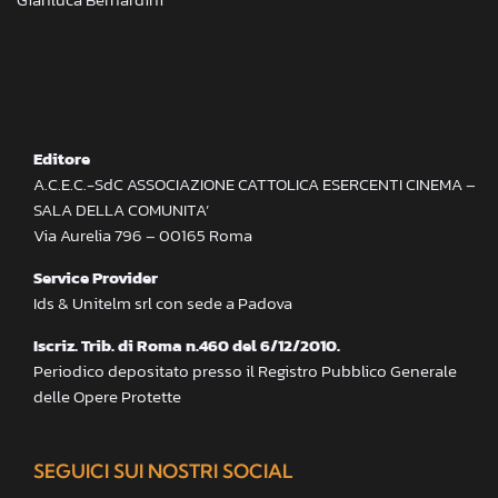
Editore
A.C.E.C.-SdC ASSOCIAZIONE CATTOLICA ESERCENTI CINEMA –
SALA DELLA COMUNITA’
Via Aurelia 796 – 00165 Roma
Service Provider
Ids & Unitelm srl con sede a Padova
Iscriz. Trib. di Roma n.460 del 6/12/2010.
Periodico depositato presso il Registro Pubblico Generale
delle Opere Protette
SEGUICI SUI NOSTRI SOCIAL