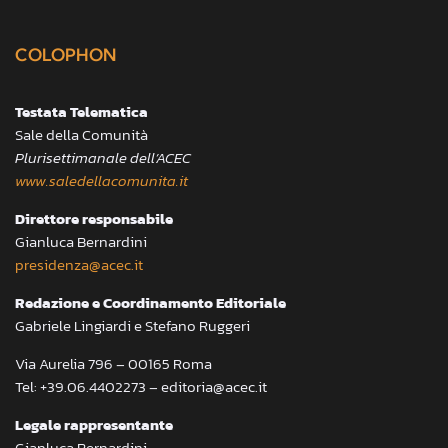
COLOPHON
Testata Telematica
Sale della Comunità
Plurisettimanale dell’ACEC
www.saledellacomunita.it
Direttore responsabile
Gianluca Bernardini
presidenza@acec.it
Redazione e Coordinamento Editoriale
Gabriele Lingiardi e Stefano Ruggeri
Via Aurelia 796 – 00165 Roma
Tel: +39.06.4402273 – editoria@acec.it
Legale rappresentante
Gianluca Bernardini