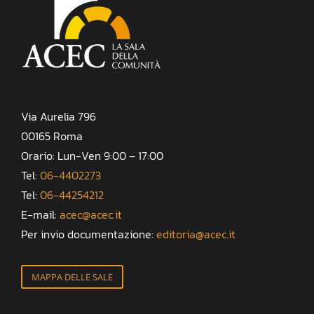
Via Aurelia 796
00165 Roma
Orario: Lun-Ven 9:00 – 17:00
Tel:
06-4402273
Tel:
06-44254212
E-mail:
acec@acec.it
Per invio documentazione:
editoria@acec.it
MAPPA DELLE SALE