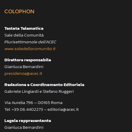
COLOPHON
Testata Telematica
Sale della Comunità
Plurisettimanale dell’ACEC
www.saledellacomunita.it
Direttore responsabile
Gianluca Bernardini
presidenza@acec.it
Redazione e Coordinamento Editoriale
Gabriele Lingiardi e Stefano Ruggeri
Via Aurelia 796 – 00165 Roma
Tel: +39.06.4402273 – editoria@acec.it
Legale rappresentante
Gianluca Bernardini