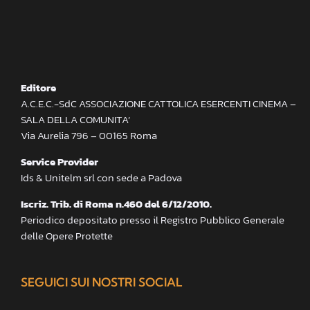
Editore
A.C.E.C.-SdC ASSOCIAZIONE CATTOLICA ESERCENTI CINEMA –
SALA DELLA COMUNITA’
Via Aurelia 796 – 00165 Roma
Service Provider
Ids & Unitelm srl con sede a Padova
Iscriz. Trib. di Roma n.460 del 6/12/2010.
Periodico depositato presso il Registro Pubblico Generale
delle Opere Protette
SEGUICI SUI NOSTRI SOCIAL