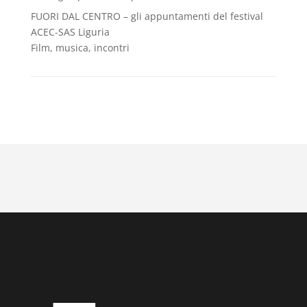
FUORI DAL CENTRO – gli appuntamenti del festival
ACEC-SAS Liguria
Film, musica, incontri