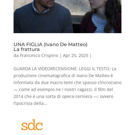
UNA FIGLIA (Ivano De Matteo)
La frattura
da
Francesco Crispino
|
Apr 25, 2025
|
GUARDA LA VIDEORECENSIONE: LEGGI IL TESTO: La
produzione cinematografica di Ivano De Matteo è
informata da due macro temi che spesso s’incrociano
— come ad esempio ne I nostri ragazzi, il film del
2014 che è una sorta di opera-cerniera —: ovvero
l’ipocrisia della...