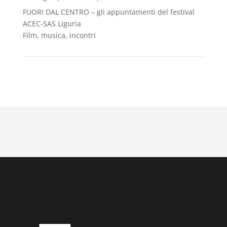
FUORI DAL CENTRO – gli appuntamenti del festival
ACEC-SAS Liguria
Film, musica, incontri