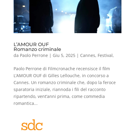
L’AMOUR OUF
Romanzo criminale
da
Paolo Perrone
|
Giu 5, 2025
|
Cannes
,
Festival
,
Paolo Perrone di Filmcronache recensisce il film
L’AMOUR OUF di Gilles Lellouche, in concorso a
Cannes. Un romanzo criminale che, dopo la feroce
sparatoria iniziale, riannoda i fili del racconto
ripartendo, vent’anni prima, come commedia
romantica...