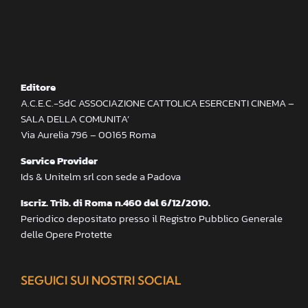
Editore
A.C.E.C.-SdC ASSOCIAZIONE CATTOLICA ESERCENTI CINEMA –
SALA DELLA COMUNITA’
Via Aurelia 796 – 00165 Roma
Service Provider
Ids & Unitelm srl con sede a Padova
Iscriz. Trib. di Roma n.460 del 6/12/2010.
Periodico depositato presso il Registro Pubblico Generale
delle Opere Protette
SEGUICI SUI NOSTRI SOCIAL