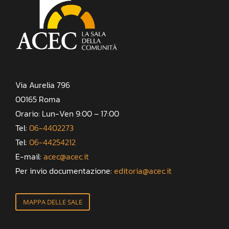
Via Aurelia 796
00165 Roma
Orario: Lun-Ven 9:00 – 17:00
Tel:
06-4402273
Tel:
06-44254212
E-mail:
acec@acec.it
Per invio documentazione:
editoria@acec.it
MAPPA DELLE SALE