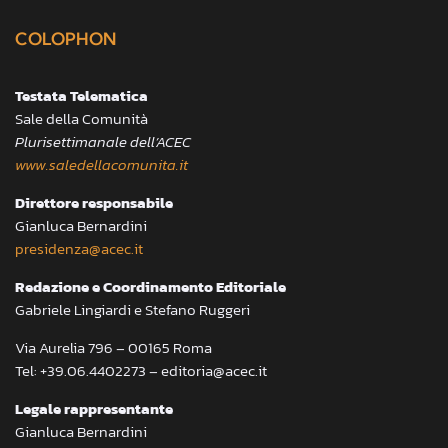
COLOPHON
Testata Telematica
Sale della Comunità
Plurisettimanale dell’ACEC
www.saledellacomunita.it
Direttore responsabile
Gianluca Bernardini
presidenza@acec.it
Redazione e Coordinamento Editoriale
Gabriele Lingiardi e Stefano Ruggeri
Via Aurelia 796 – 00165 Roma
Tel: +39.06.4402273 – editoria@acec.it
Legale rappresentante
Gianluca Bernardini