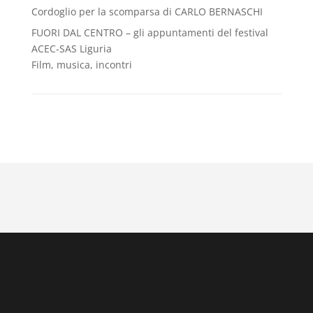
Cordoglio per la scomparsa di CARLO BERNASCHI
FUORI DAL CENTRO – gli appuntamenti del festival
ACEC-SAS Liguria
Film, musica, incontri