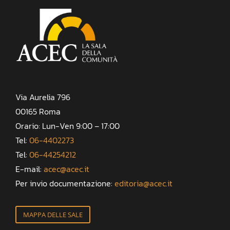
Via Aurelia 796
00165 Roma
Orario: Lun-Ven 9:00 – 17:00
Tel:
06-4402273
Tel:
06-44254212
E-mail:
acec@acec.it
Per invio documentazione:
editoria@acec.it
MAPPA DELLE SALE