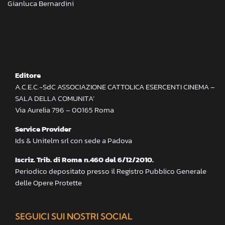
Gianluca Bernardini
Editore
A.C.E.C.-SdC ASSOCIAZIONE CATTOLICA ESERCENTI CINEMA –
SALA DELLA COMUNITA’
Via Aurelia 796 – 00165 Roma
Service Provider
Ids & Unitelm srl con sede a Padova
Iscriz. Trib. di Roma n.460 del 6/12/2010.
Periodico depositato presso il Registro Pubblico Generale
delle Opere Protette
SEGUICI SUI NOSTRI SOCIAL