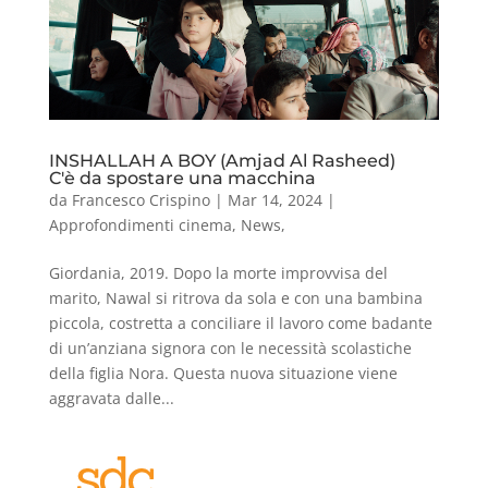
INSHALLAH A BOY (Amjad Al Rasheed)
C'è da spostare una macchina
da
Francesco Crispino
|
Mar 14, 2024
|
Approfondimenti cinema
,
News
,
Giordania, 2019. Dopo la morte improvvisa del
marito, Nawal si ritrova da sola e con una bambina
piccola, costretta a conciliare il lavoro come badante
di un’anziana signora con le necessità scolastiche
della figlia Nora. Questa nuova situazione viene
aggravata dalle...