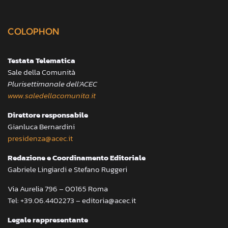
COLOPHON
Testata Telematica
Sale della Comunità
Plurisettimanale dell’ACEC
www.saledellacomunita.it
Direttore responsabile
Gianluca Bernardini
presidenza@acec.it
Redazione e Coordinamento Editoriale
Gabriele Lingiardi e Stefano Ruggeri
Via Aurelia 796 – 00165 Roma
Tel: +39.06.4402273 – editoria@acec.it
Legale rappresentante