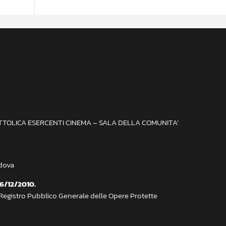
ATTOLICA ESERCENTI CINEMA – SALA DELLA COMUNITA’
adova
 6/12/2010.
 Registro Pubblico Generale delle Opere Protette