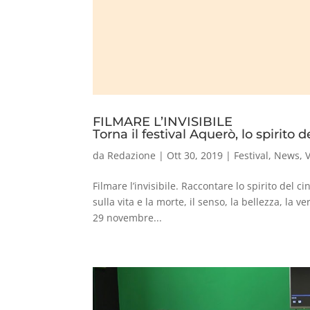
FILMARE L’INVISIBILE
Torna il festival Aquerò, lo spirit
da
Redazione
|
Ott 30, 2019
|
Festival
,
News
,
V
Filmare l’invisibile. Raccontare lo spirito del 
sulla vita e la morte, il senso, la bellezza, la v
29 novembre...