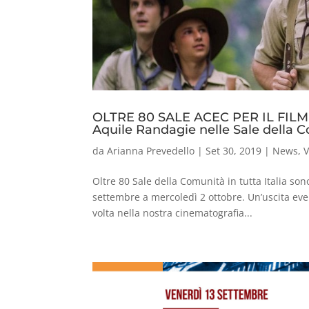
OLTRE 80 SALE ACEC PER IL FIL
Aquile Randagie nelle Sale della C
da
Arianna Prevedello
|
Set 30, 2019
|
News
,
V
Oltre 80 Sale della Comunità in tutta Italia so
settembre a mercoledì 2 ottobre. Un’uscita eve
volta nella nostra cinematografia...