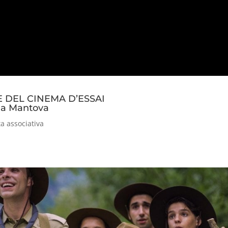
E DEL CINEMA D’ESSAI
C a Mantova
ta associativa