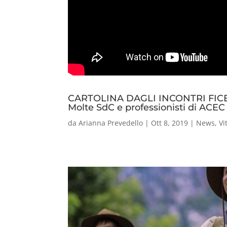
CARTOLINA DAGLI INCONTRI FIC
Molte SdC e professionisti di ACE
da
Arianna Prevedello
|
Ott 8, 2019
|
News
,
Vi