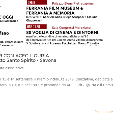
9 CON ACEC LIGURIA
tto Santo Spirito - Savona
ita associativa
l 13 e 14 settembre il Premio Pittaluga 2019. L’iniziativa, dedicata a
nato in Liguria nel 1887, e promossa da ACEC SdC-Liguria e il Com
Post succes