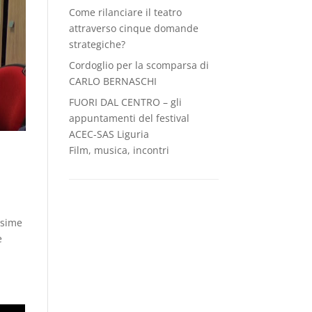
Come rilanciare il teatro
attraverso cinque domande
strategiche?
Cordoglio per la scomparsa di
CARLO BERNASCHI
FUORI DAL CENTRO – gli
appuntamenti del festival
ACEC-SAS Liguria
Film, musica, incontri
ssime
e