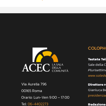
COLOPH
Testata Te
Sale della
Plurisettim
www.salede
Via Aurelia 796
Direttore 
Gianluca B
00165 Roma
presidenza
Orario: Lun-Ven 9:00 – 17:00
Tel:
06-4402273
Redazione 