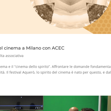
o del cinema a Milano con ACEC
ita associativa
cinema e il “cinema dello spirito”. Affrontare le domande fondamenta
erità. Il festival Aquerò, lo spirito del cinema è nato per questo, e dal