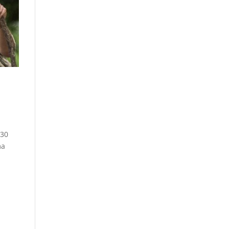
 30
ma