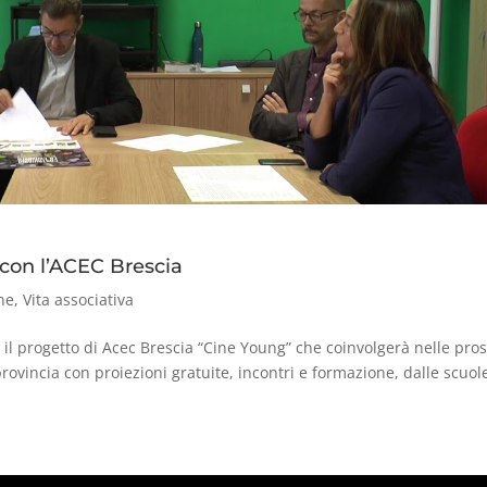
 con l’ACEC Brescia
ne
,
Vita associativa
a il progetto di Acec Brescia “Cine Young” che coinvolgerà nelle pro
a provincia con proiezioni gratuite, incontri e formazione, dalle scuol