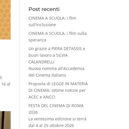
Post recenti
CINEMA A SCUOLA: i film
sull’inclusione
CINEMA A SCUOLA: i film sulla
speranza
Un grazie a PIERA DETASSIS e
buon lavoro a SILVIA
CALANDRELLI
Nuova nomina all'Accademia
del Cinema Italiano
li
Proposta di LEGGE IN MATERIA
 16 al
DI CINEMA: ottime notizie per
ACEC e ANCCI
FESTA DEL CINEMA DI ROMA
2026
La ventesima edizione si terrà
dal 4 al 25 ottobre 2026