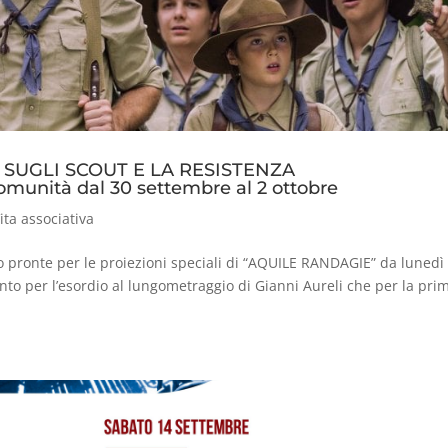
M SUGLI SCOUT E LA RESISTENZA
omunità dal 30 settembre al 2 ottobre
ita associativa
no pronte per le proiezioni speciali di “AQUILE RANDAGIE” da lunedì
nto per l’esordio al lungometraggio di Gianni Aureli che per la pri