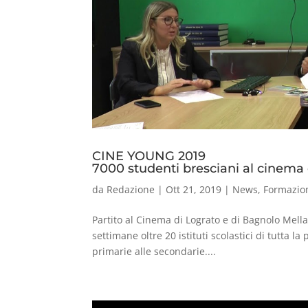
CINE YOUNG 2019
7000 studenti bresciani al cinema
da
Redazione
|
Ott 21, 2019
|
News
,
Formazio
Partito al Cinema di Lograto e di Bagnolo Mell
settimane oltre 20 istituti scolastici di tutta l
primarie alle secondarie....