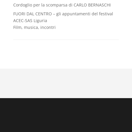
Cordoglio per la scomparsa di CARLO BERNASCHI
FUORI DAL CENTRO – gli appuntamenti del festival
ACEC-SAS Liguria
Film, musica, incontri