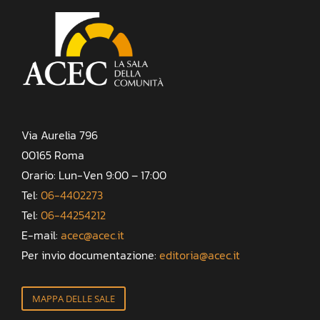
Via Aurelia 796
00165 Roma
Orario: Lun-Ven 9:00 – 17:00
Tel:
06-4402273
Tel:
06-44254212
E-mail:
acec@acec.it
Per invio documentazione:
editoria@acec.it
MAPPA DELLE SALE