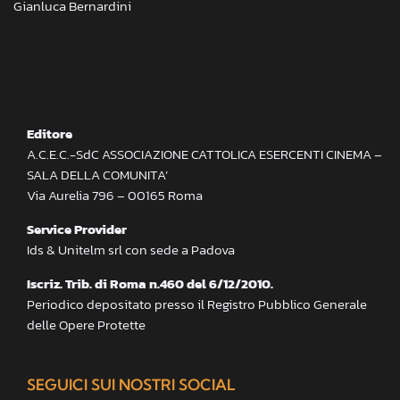
Gianluca Bernardini
Editore
A.C.E.C.-SdC ASSOCIAZIONE CATTOLICA ESERCENTI CINEMA –
SALA DELLA COMUNITA’
Via Aurelia 796 – 00165 Roma
Service Provider
Ids & Unitelm srl con sede a Padova
Iscriz. Trib. di Roma n.460 del 6/12/2010.
Periodico depositato presso il Registro Pubblico Generale
delle Opere Protette
SEGUICI SUI NOSTRI SOCIAL