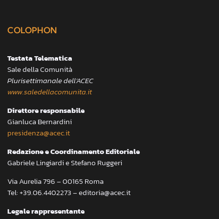
COLOPHON
Testata Telematica
Sale della Comunità
Plurisettimanale dell’ACEC
www.saledellacomunita.it
Direttore responsabile
Gianluca Bernardini
presidenza@acec.it
Redazione e Coordinamento Editoriale
Gabriele Lingiardi e Stefano Ruggeri
Via Aurelia 796 – 00165 Roma
Tel: +39.06.4402273 – editoria@acec.it
Legale rappresentante