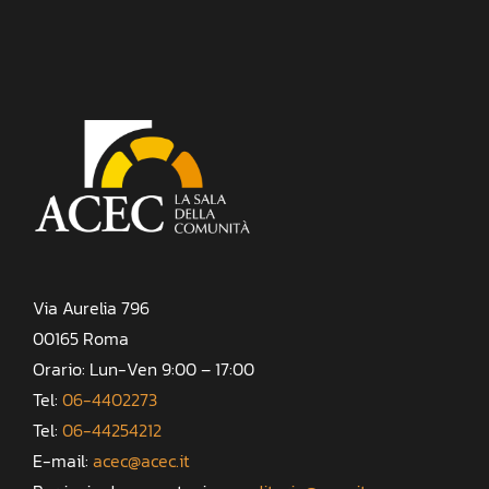
Via Aurelia 796
00165 Roma
Orario: Lun-Ven 9:00 – 17:00
Tel:
06-4402273
Tel:
06-44254212
E-mail:
acec@acec.it