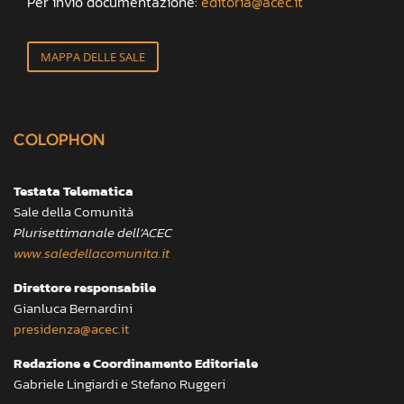
Per invio documentazione:
editoria@acec.it
MAPPA DELLE SALE
COLOPHON
Testata Telematica
Sale della Comunità
Plurisettimanale dell’ACEC
www.saledellacomunita.it
Direttore responsabile
Gianluca Bernardini
presidenza@acec.it
Redazione e Coordinamento Editoriale
Gabriele Lingiardi e Stefano Ruggeri