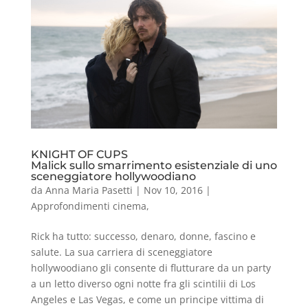
KNIGHT OF CUPS
Malick sullo smarrimento esistenziale di uno
sceneggiatore hollywoodiano
da
Anna Maria Pasetti
|
Nov 10, 2016
|
Approfondimenti cinema
,
Rick ha tutto: successo, denaro, donne, fascino e
salute. La sua carriera di sceneggiatore
hollywoodiano gli consente di flutturare da un party
a un letto diverso ogni notte fra gli scintilii di Los
Angeles e Las Vegas, e come un principe vittima di