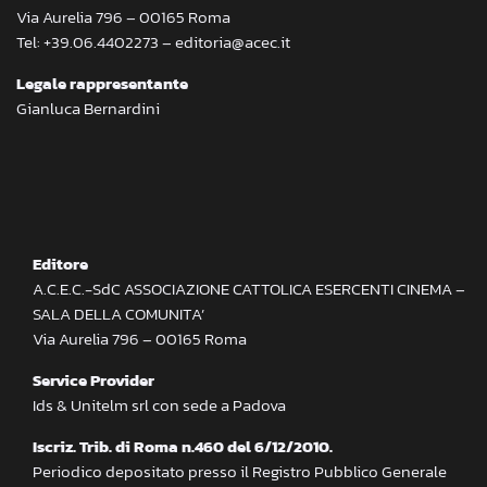
Via Aurelia 796 – 00165 Roma
Tel: +39.06.4402273 – editoria@acec.it
Legale rappresentante
Gianluca Bernardini
Editore
A.C.E.C.-SdC ASSOCIAZIONE CATTOLICA ESERCENTI CINEMA –
SALA DELLA COMUNITA’
Via Aurelia 796 – 00165 Roma
Service Provider
Ids & Unitelm srl con sede a Padova
Iscriz. Trib. di Roma n.460 del 6/12/2010.
Periodico depositato presso il Registro Pubblico Generale