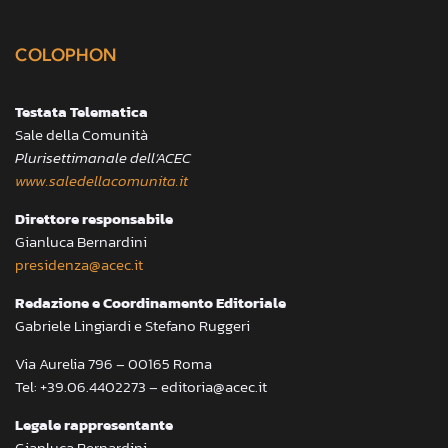
COLOPHON
Testata Telematica
Sale della Comunità
Plurisettimanale dell’ACEC
www.saledellacomunita.it
Direttore responsabile
Gianluca Bernardini
presidenza@acec.it
Redazione e Coordinamento Editoriale
Gabriele Lingiardi e Stefano Ruggeri
Via Aurelia 796 – 00165 Roma
Tel: +39.06.4402273 – editoria@acec.it
Legale rappresentante
Gianluca Bernardini