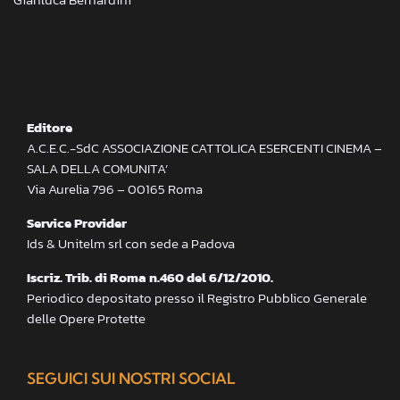
Editore
A.C.E.C.-SdC ASSOCIAZIONE CATTOLICA ESERCENTI CINEMA –
SALA DELLA COMUNITA’
Via Aurelia 796 – 00165 Roma
Service Provider
Ids & Unitelm srl con sede a Padova
Iscriz. Trib. di Roma n.460 del 6/12/2010.
Periodico depositato presso il Registro Pubblico Generale
delle Opere Protette
SEGUICI SUI NOSTRI SOCIAL