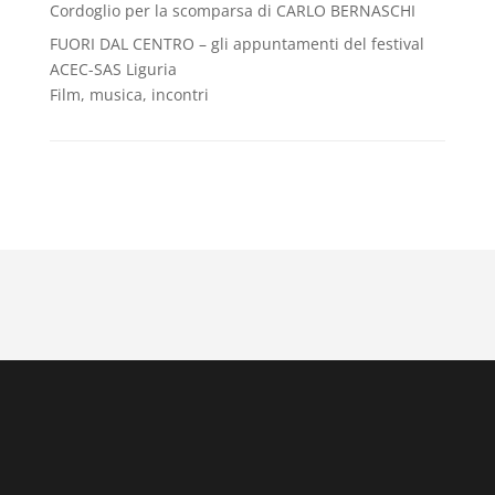
Cordoglio per la scomparsa di CARLO BERNASCHI
FUORI DAL CENTRO – gli appuntamenti del festival
ACEC-SAS Liguria
Film, musica, incontri