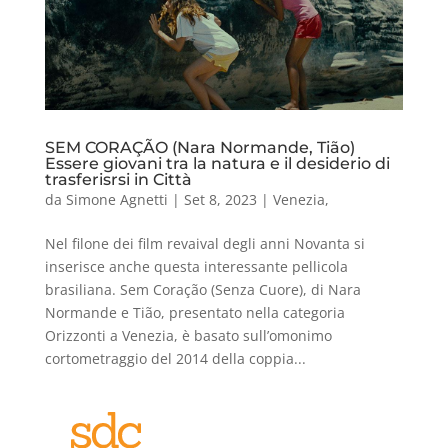
SEM CORAÇÃO (Nara Normande, Tião)
Essere giovani tra la natura e il desiderio di
trasferisrsi in Città
da
Simone Agnetti
|
Set 8, 2023
|
Venezia
,
Nel filone dei film revaival degli anni Novanta si
inserisce anche questa interessante pellicola
brasiliana. Sem Coração (Senza Cuore), di Nara
Normande e Tião, presentato nella categoria
Orizzonti a Venezia, è basato sull’omonimo
cortometraggio del 2014 della coppia...