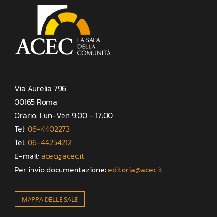
Via Aurelia 796
00165 Roma
Orario: Lun-Ven 9:00 – 17:00
Tel:
06-4402273
Tel:
06-44254212
E-mail:
acec@acec.it
Per invio documentazione:
editoria@acec.it
MAPPA DELLE SALE