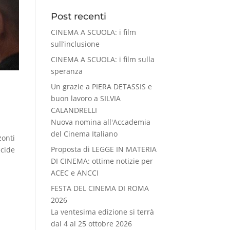
Post recenti
CINEMA A SCUOLA: i film
sull’inclusione
CINEMA A SCUOLA: i film sulla
speranza
Un grazie a PIERA DETASSIS e
buon lavoro a SILVIA
CALANDRELLI
Nuova nomina all'Accademia
del Cinema Italiano
zonti
Proposta di LEGGE IN MATERIA
ecide
DI CINEMA: ottime notizie per
ACEC e ANCCI
FESTA DEL CINEMA DI ROMA
2026
La ventesima edizione si terrà
dal 4 al 25 ottobre 2026