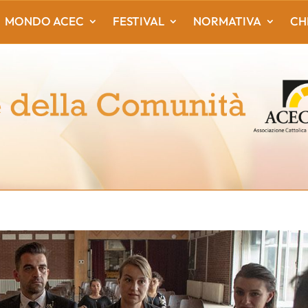
MONDO ACEC
FESTIVAL
NORMATIVA
CH