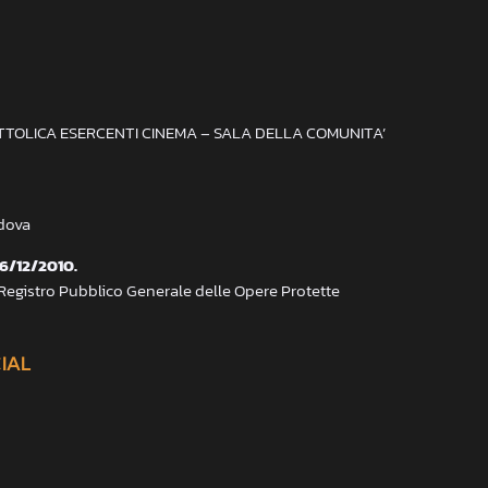
ATTOLICA ESERCENTI CINEMA – SALA DELLA COMUNITA’
adova
 6/12/2010.
 Registro Pubblico Generale delle Opere Protette
CIAL