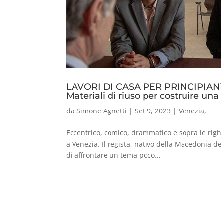
LAVORI DI CASA PER PRINCIPIANTI
Materiali di riuso per costruire un
da
Simone Agnetti
|
Set 9, 2023
|
Venezia
,
Eccentrico, comico, drammatico e sopra le righe
a Venezia. Il regista, nativo della Macedonia 
di affrontare un tema poco...