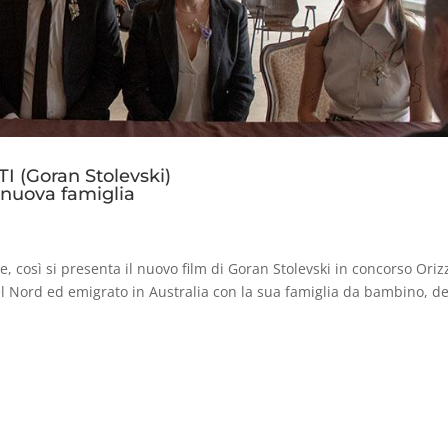
 (Goran Stolevski)
a nuova famiglia
, così si presenta il nuovo film di Goran Stolevski in concorso Oriz
del Nord ed emigrato in Australia con la sua famiglia da bambino, d