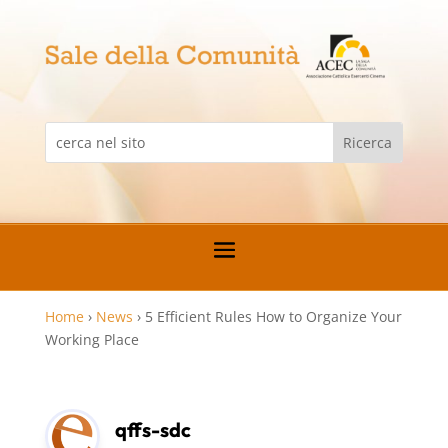
Home
›
News
›
5 Efficient Rules How to Organize Your
Working Place
qffs-sdc