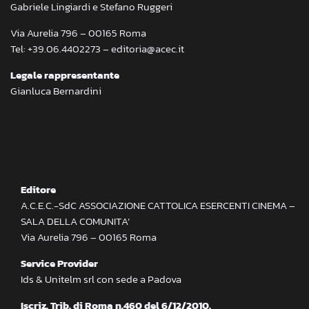
Gabriele Lingiardi e Stefano Ruggeri
Via Aurelia 796 – 00165 Roma
Tel: +39.06.4402273 – editoria@acec.it
Legale rappresentante
Gianluca Bernardini
Editore
A.C.E.C.-SdC ASSOCIAZIONE CATTOLICA ESERCENTI CINEMA –
SALA DELLA COMUNITA’
Via Aurelia 796 – 00165 Roma
Service Provider
Ids & Unitelm srl con sede a Padova
Iscriz. Trib. di Roma n.460 del 6/12/2010.