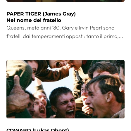
PAPER TIGER (James Gray)
Nel nome del fratello
Queens, metà anni ’80. Gary e Irvin Pearl sono
fratelli dai temperamenti opposti: tanto il primo,...
COWARD (Lukas Dhont)