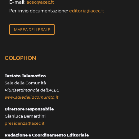
E-mail:
acec@acec.it
Per invio documentazione:
editoria@acec.it
MAPPA DELLE SALE
COLOPHON
Testata Telematica
Sale della Comunità
Plurisettimanale dell’ACEC
www.saledellacomunita.it
Direttore responsabile
Gianluca Bernardini
presidenza@acec.it
Redazione e Coordinamento Editoriale