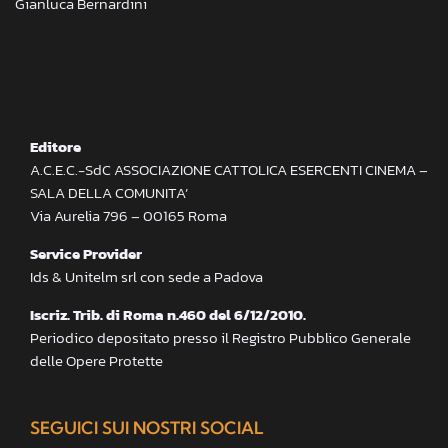
Gianluca Bernardini
Editore
A.C.E.C.-SdC ASSOCIAZIONE CATTOLICA ESERCENTI CINEMA –
SALA DELLA COMUNITA’
Via Aurelia 796 – 00165 Roma
Service Provider
Ids & Unitelm srl con sede a Padova
Iscriz. Trib. di Roma n.460 del 6/12/2010.
Periodico depositato presso il Registro Pubblico Generale
delle Opere Protette
SEGUICI SUI NOSTRI SOCIAL