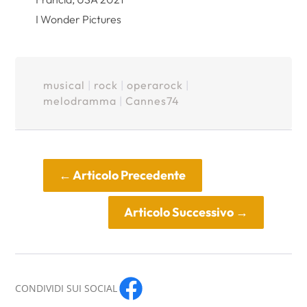
I Wonder Pictures
musical
|
rock
|
operarock
|
melodramma
|
Cannes74
←
Articolo Precedente
Articolo Successivo
→
CONDIVIDI SUI SOCIAL