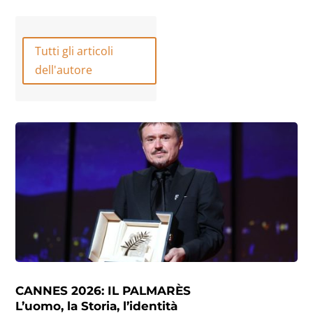
Tutti gli articoli
dell'autore
CANNES 2026: IL PALMARÈS
L’uomo, la Storia, l’identità