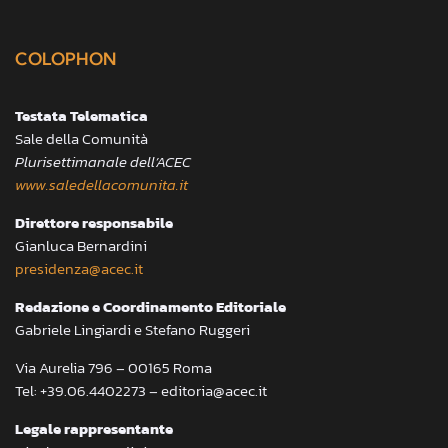
COLOPHON
Testata Telematica
Sale della Comunità
Plurisettimanale dell’ACEC
www.saledellacomunita.it
Direttore responsabile
Gianluca Bernardini
presidenza@acec.it
Redazione e Coordinamento Editoriale
Gabriele Lingiardi e Stefano Ruggeri
Via Aurelia 796 – 00165 Roma
Tel: +39.06.4402273 – editoria@acec.it
Legale rappresentante