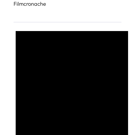
Filmcronache