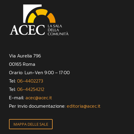
Via Aurelia 796
00165 Roma
Orario: Lun-Ven 9:00 – 17:00
Tel:
06-4402273
Tel:
06-44254212
E-mail:
acec@acec.it
Per invio documentazione:
editoria@acec.it
MAPPA DELLE SALE