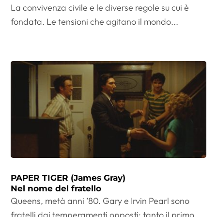
La convivenza civile e le diverse regole su cui è
fondata. Le tensioni che agitano il mondo...
PAPER TIGER (James Gray)
Nel nome del fratello
Queens, metà anni ’80. Gary e Irvin Pearl sono
fratelli dai temperamenti opposti: tanto il primo,...