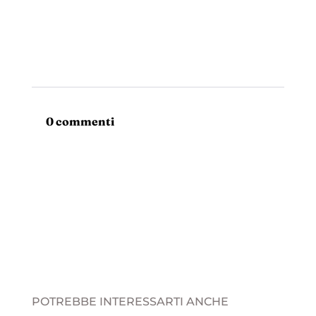
0 commenti
POTREBBE INTERESSARTI ANCHE