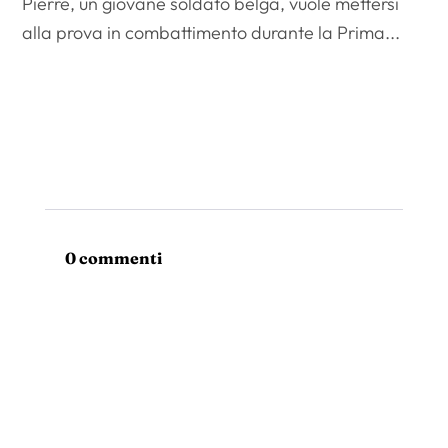
Pierre, un giovane soldato belga, vuole mettersi
alla prova in combattimento durante la Prima...
0 commenti