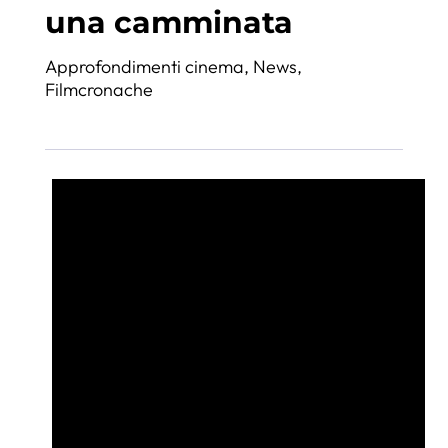
una camminata
Approfondimenti cinema
,
News
,
Filmcronache