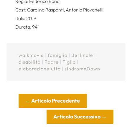
Regia: Federico Bondi
Cast: Carolina Raspanti, Antonio Piovanelli
Italia 2019
Durata: 94′
walkmovie
|
famiglia
|
Berlinale
|
disabilità
|
Padre
|
Figlia
|
elaborazionelutto
|
sindromeDown
←
Articolo Precedente
Articolo Successivo
→