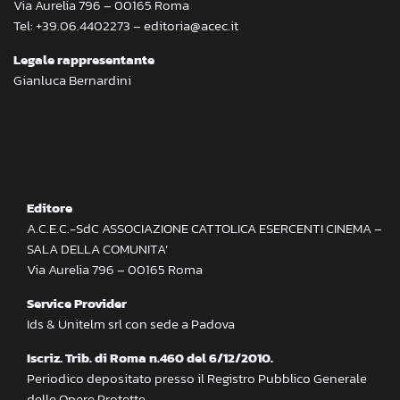
Via Aurelia 796 – 00165 Roma
Tel: +39.06.4402273 – editoria@acec.it
Legale rappresentante
Gianluca Bernardini
Editore
A.C.E.C.-SdC ASSOCIAZIONE CATTOLICA ESERCENTI CINEMA –
SALA DELLA COMUNITA’
Via Aurelia 796 – 00165 Roma
Service Provider
Ids & Unitelm srl con sede a Padova
Iscriz. Trib. di Roma n.460 del 6/12/2010.
Periodico depositato presso il Registro Pubblico Generale
delle Opere Protette