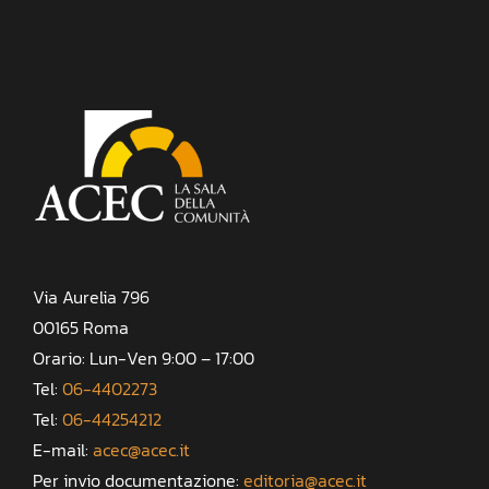
Via Aurelia 796
00165 Roma
Orario: Lun-Ven 9:00 – 17:00
Tel:
06-4402273
Tel:
06-44254212
E-mail:
acec@acec.it
Per invio documentazione:
editoria@acec.it