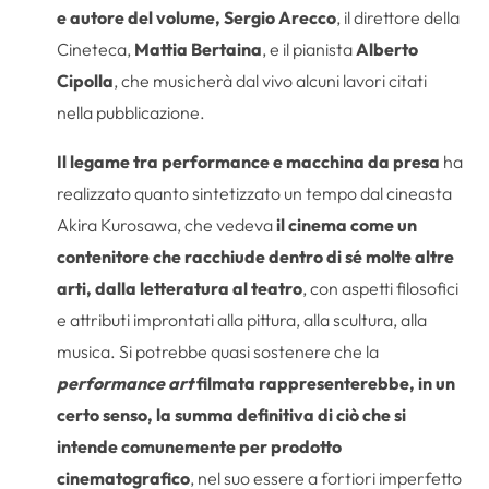
e autore del volume, Sergio Arecco
, il direttore della
Cineteca,
Mattia Bertaina
, e il pianista
Alberto
Cipolla
, che musicherà dal vivo alcuni lavori citati
nella pubblicazione.
Il legame tra performance e macchina da presa
ha
realizzato quanto sintetizzato un tempo dal cineasta
Akira Kurosawa, che vedeva
il cinema come un
contenitore che racchiude dentro di sé molte altre
arti, dalla letteratura al teatro
, con aspetti filosofici
e attributi improntati alla pittura, alla scultura, alla
musica. Si potrebbe quasi sostenere che la
performance art
filmata rappresenterebbe, in un
certo senso, la summa definitiva di ciò che si
intende comunemente per prodotto
cinematografico
, nel suo essere a fortiori imperfetto