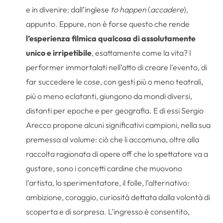
e in divenire: dall’inglese
to happen
(
accadere
),
appunto. Eppure, non è forse questo che rende
l’esperienza filmica qualcosa di assolutamente
unico e irripetibile
, esattamente come la vita? I
performer immortalati nell’atto di creare l’evento, di
far succedere le cose, con gesti più o meno teatrali,
più o meno eclatanti, giungono da mondi diversi,
distanti per epoche e per geografia. E di essi Sergio
Arecco propone alcuni significativi campioni, nella sua
premessa al volume: ciò che li accomuna, oltre alla
raccolta ragionata di opere off che lo spettatore va a
gustare, sono i concetti cardine che muovono
l’artista, lo sperimentatore, il folle, l’alternativo:
ambizione, coraggio, curiosità dettata dalla volontà di
scoperta e di sorpresa. L’ingresso è consentito,