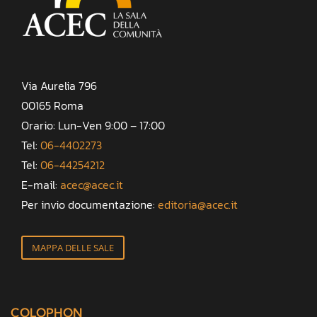
Via Aurelia 796
00165 Roma
Orario: Lun-Ven 9:00 – 17:00
Tel:
06-4402273
Tel:
06-44254212
E-mail:
acec@acec.it
Per invio documentazione:
editoria@acec.it
MAPPA DELLE SALE
COLOPHON