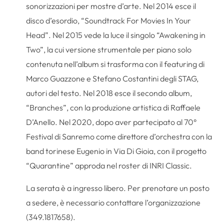
sonorizzazioni per mostre d’arte. Nel 2014 esce il
disco d’esordio, “Soundtrack For Movies In Your
Head”. Nel 2015 vede la luce il singolo “Awakening in
Two”, la cui versione strumentale per piano solo
contenuta nell’album si trasforma con il featuring di
Marco Guazzone e Stefano Costantini degli STAG,
autori del testo. Nel 2018 esce il secondo album,
“Branches”, con la produzione artistica di Raffaele
D’Anello. Nel 2020, dopo aver partecipato al 70°
Festival di Sanremo come direttore d’orchestra con la
band torinese Eugenio in Via Di Gioia, con il progetto
“Quarantine” approda nel roster di INRI Classic.
La serata è a ingresso libero. Per prenotare un posto
a sedere, è necessario contattare l’organizzazione
(349.1817658).