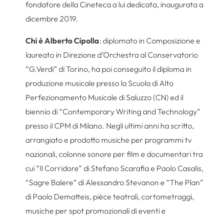
fondatore della Cineteca a lui dedicata, inaugurata a
dicembre 2019.
Chi è Alberto Cipolla
: diplomato in Composizione e
laureato in Direzione d’Orchestra al Conservatorio
“G.Verdi” di Torino, ha poi conseguito il diploma in
produzione musicale presso la Scuola di Alto
Perfezionamento Musicale di Saluzzo (CN) ed il
biennio di “Contemporary Writing and Technology”
presso il CPM di Milano. Negli ultimi anni ha scritto,
arrangiato e prodotto musiche per programmi tv
nazionali, colonne sonore per film e documentari tra
cui “Il Corridore” di Stefano Scarafia e Paolo Casalis,
“Sagre Balere” di Alessandro Stevanon e “The Plan”
di Paolo Dematteis, pièce teatrali, cortometraggi,
musiche per spot promozionali di eventi e