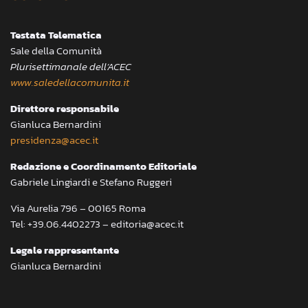
Testata Telematica
Sale della Comunità
Plurisettimanale dell’ACEC
www.saledellacomunita.it
Direttore responsabile
Gianluca Bernardini
presidenza@acec.it
Redazione e Coordinamento Editoriale
Gabriele Lingiardi e Stefano Ruggeri
Via Aurelia 796 – 00165 Roma
Tel: +39.06.4402273 – editoria@acec.it
Legale rappresentante
Gianluca Bernardini