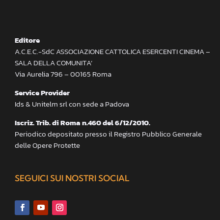
Editore
A.C.E.C.-SdC ASSOCIAZIONE CATTOLICA ESERCENTI CINEMA –
SALA DELLA COMUNITA’
Via Aurelia 796 – 00165 Roma
Service Provider
Ids & Unitelm srl con sede a Padova
Iscriz. Trib. di Roma n.460 del 6/12/2010.
Periodico depositato presso il Registro Pubblico Generale
delle Opere Protette
SEGUICI SUI NOSTRI SOCIAL