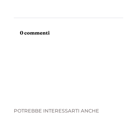
0 commenti
POTREBBE INTERESSARTI ANCHE