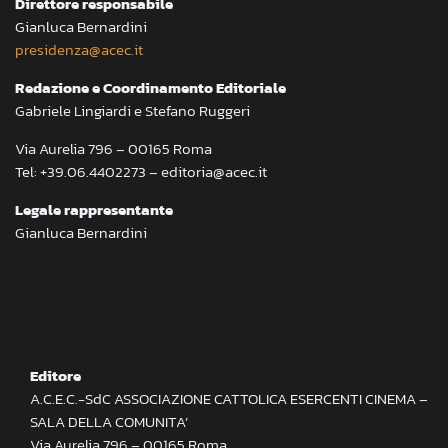
Direttore responsabile
Gianluca Bernardini
presidenza@acec.it
Redazione e Coordinamento Editoriale
Gabriele Lingiardi e Stefano Ruggeri
Via Aurelia 796 – 00165 Roma
Tel: +39.06.4402273 – editoria@acec.it
Legale rappresentante
Gianluca Bernardini
Editore
A.C.E.C.-SdC ASSOCIAZIONE CATTOLICA ESERCENTI CINEMA –
SALA DELLA COMUNITA’
Via Aurelia 796 – 00165 Roma