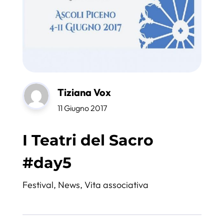
Tiziana Vox
11 Giugno 2017
I Teatri del Sacro
#day5
Festival
,
News
,
Vita associativa