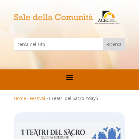
Home
›
Festival
›
I Teatri del Sacro #day5