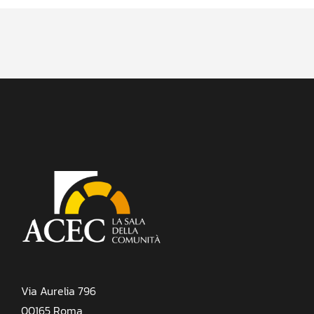
Via Aurelia 796
00165 Roma