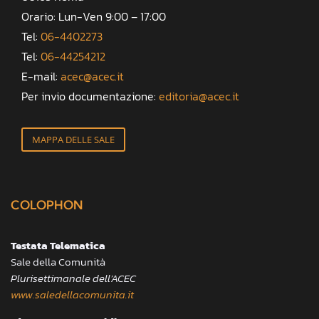
Orario: Lun-Ven 9:00 – 17:00
Tel:
06-4402273
Tel:
06-44254212
E-mail:
acec@acec.it
Per invio documentazione:
editoria@acec.it
MAPPA DELLE SALE
COLOPHON
Testata Telematica
Sale della Comunità
Plurisettimanale dell’ACEC
www.saledellacomunita.it