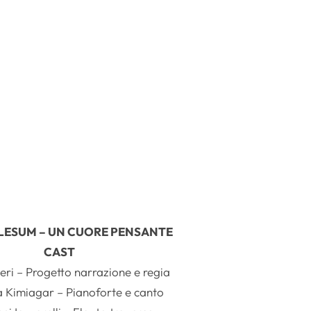
LLESUM – UN CUORE PENSANTE
CAST
ieri – Progetto narrazione e regia
 Kimiagar – Pianoforte e canto