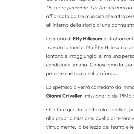
Un cuore pensante. Da Amsterdam ad
affiancata da tre musicisti che attrave
all’interno della storia di una donna st
La storia di
Etty Hillesum
è strettament
trovato la morte. Ma Etty Hillesum è a
lontano e irraggiungibile, ma una person
condizione umana. Conosciamo la sua t
potente che tocca nel profondo.
Lo spettacolo verrà corredato da immagi
Gianni Criveller
, missionario del PIME
Ospitare questo spettacolo significa, pe
alla propria missione: quella di tenere 
virtualmente, la bellezza del teatro e l