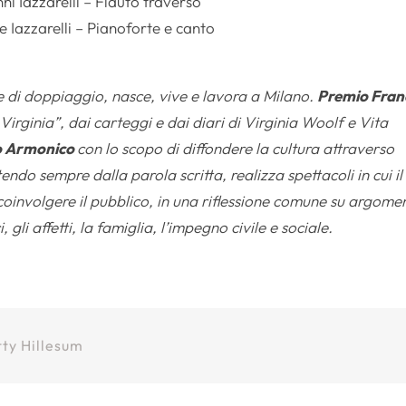
ni Iazzarelli – Flauto traverso
 Iazzarelli – Pianoforte e canto
ce di doppiaggio, nasce, vive e lavora a Milano.
Premio Fran
Virginia”, dai carteggi e dai diari di Virginia Woolf e Vita
o Armonico
con lo scopo di diffondere la cultura attraverso
ndo sempre dalla parola scritta, realizza spettacoli in cui il
coinvolgere il pubblico, in una riflessione comune su argomen
 gli affetti, la famiglia, l’impegno civile e sociale.
tty Hillesum