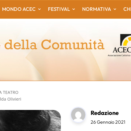
MONDO ACEC
FESTIVAL
NORMATIVA
CH
A TEATRO
lda Olivieri
Redazione
26 Gennaio 2021