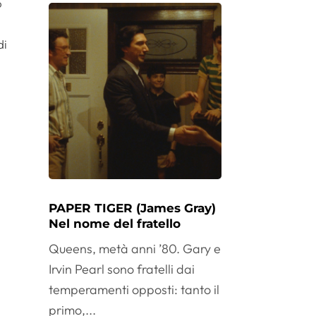
o
e
di
PAPER TIGER (James Gray)
Nel nome del fratello
Queens, metà anni ’80. Gary e
Irvin Pearl sono fratelli dai
temperamenti opposti: tanto il
primo,...