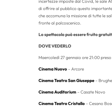
incertezze imposte dal Covid, le sale 
di offrire al pubblico questo importan
che accomuna la missione di tutte le sal
fronte al palcoscenico.
Lo spettacolo può essere fruito gratuit
DOVE VEDERLO
Maercoledì 27 gennaio ore 21:00 preso i 
Cinema Nuovo
– Arcore
Cinema Teatro San Giuseppe
– Brughe
Cinema Auditorium
– Casate Novo
Cinema Teatro Cristallo
– Cesano Bos