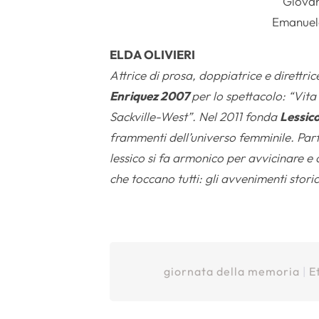
Giovan
Emanuele
ELDA OLIVIERI
Attrice di prosa, doppiatrice e direttri
Enriquez 2007
per lo spettacolo: “Vita 
Sackville-West”. Nel 2011 fonda
Lessic
frammenti dell’universo femminile. Parte
lessico si fa armonico per avvicinare e 
che toccano tutti: gli avvenimenti storici,
giornata della memoria
|
E