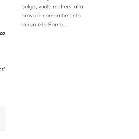
belga, vuole mettersi alla
prova in combattimento
durante la Prima...
co
ti