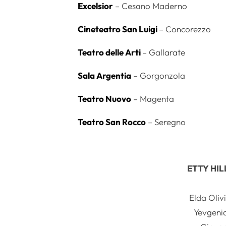
Excelsior
– Cesano Maderno
Cineteatro San Luigi
– Concorezzo
Teatro delle Arti
– Gallarate
Sala Argentia
– Gorgonzola
Teatro Nuovo
– Magenta
Teatro San Rocco
– Seregno
ETTY HI
Elda Oliv
Yevgenia