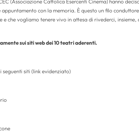
ACEC (Associazione Cattolica Esercenti Cinema) hanno decis
te appuntamento con la memoria. È questo un filo conduttor
e e che vogliamo tenere vivo in attesa di rivederci, insieme, 
amente sui siti web dei 10 teatri aderenti.
seguenti siti (link evidenziato)
rio
cone