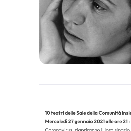
10 teatri delle Sale della Comunità insi
Mercoledì 27 gennaio 2021 alle ore 21
i
Coronavirus, riapriranno il loro sipari