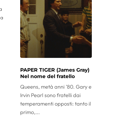
a
 a
PAPER TIGER (James Gray)
Nel nome del fratello
Queens, metà anni ’80. Gary e
Irvin Pearl sono fratelli dai
temperamenti opposti: tanto il
primo,...