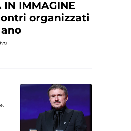
 IN IMMAGINE
ontri organizzati
lano
tiva
e,