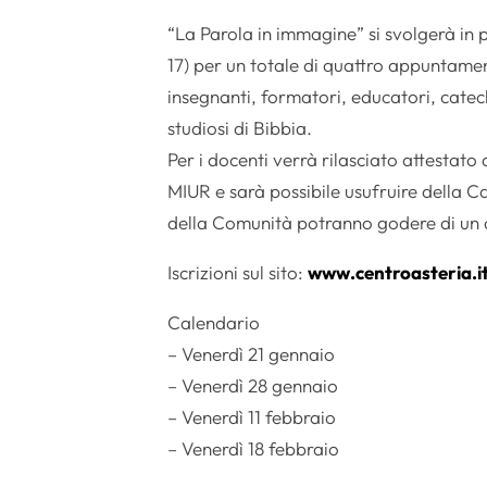
“La Parola in immagine” si svolgerà in 
17) per un totale di quattro appuntamenti
insegnanti, formatori, educatori, catec
studiosi di Bibbia.
Per i docenti verrà rilasciato attestato
MIUR e sarà possibile usufruire della C
della Comunità potranno godere di un ap
Iscrizioni sul sito:
www.centroasteria.i
Calendario
– Venerdì 21 gennaio
– Venerdì 28 gennaio
– Venerdì 11 febbraio
– Venerdì 18 febbraio