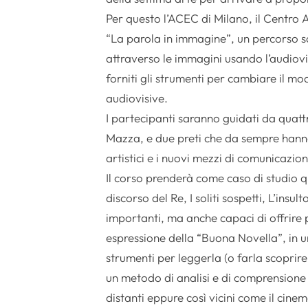
Per questo l’ACEC di Milano, il Centro A
“La parola in immagine”, un percorso 
attraverso le immagini usando l’audiovis
forniti gli strumenti per cambiare il m
audiovisive.
I partecipanti saranno guidati da quatt
Mazza, e due preti che da sempre hanno
artistici e i nuovi mezzi di comunicazi
Il corso prenderà come caso di studio qu
discorso del Re, I soliti sospetti, L’ins
importanti, ma anche capaci di offrire più
espressione della “Buona Novella”, in u
strumenti per leggerla (o farla scoprire
un metodo di analisi e di comprension
distanti eppure così vicini come il cinem