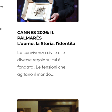
to
te
CANNES 2026: IL
PALMARÈS
L’uomo, la Storia, l’identità
La convivenza civile e le
diverse regole su cui è
fondata. Le tensioni che
agitano il mondo...
i
i