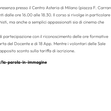
presenza presso il Centro Asteria di Milano (piazza F. Carrar
 dalle ore 16.00 alle 18.30. Il corso si rivolge in particolare
histi, ma anche a semplici appassionati sia di cinema che
 di partecipazione con il riconoscimento delle ore formative
arta del Docente e di 18 App. Mentre i volontari delle Sale
posito sconto sulla tariffa di iscrizione.
t/la-parola-in-immagine