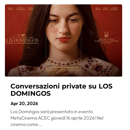
Conversazioni private su LOS
DOMINGOS
Apr 20, 2026
Los Domingos sarà presentato in evento
MetaCinema ACEC giovedì 16 aprile 2026! Nel
cinema come...