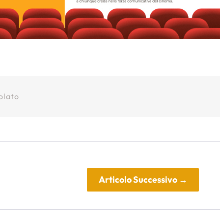
olato
Articolo Successivo
→