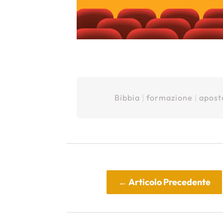
Bibbia
|
formazione
|
apost
←
Articolo Precedente