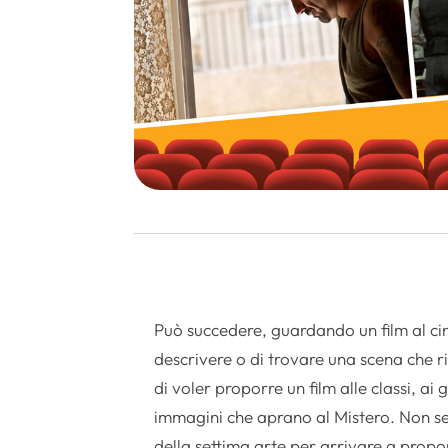
Può succedere, guardando un film al ci
descrivere o di trovare una scena che r
di voler proporre un film alle classi, a
immagini che aprano al Mistero. Non se
della settima arte per arrivare a proporr