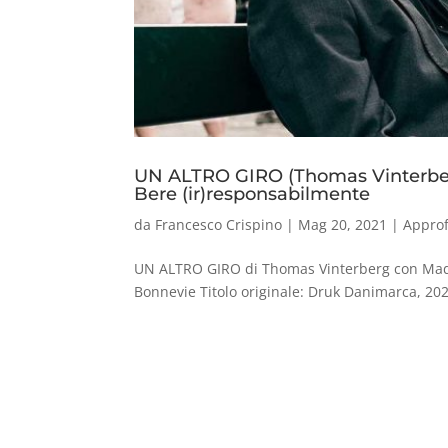
UN ALTRO GIRO (Thomas Vinterbe
Bere (ir)responsabilmente
da
Francesco Crispino
|
Mag 20, 2021
|
Appro
UN ALTRO GIRO di Thomas Vinterberg con Mads
Bonnevie Titolo originale: Druk Danimarca, 20