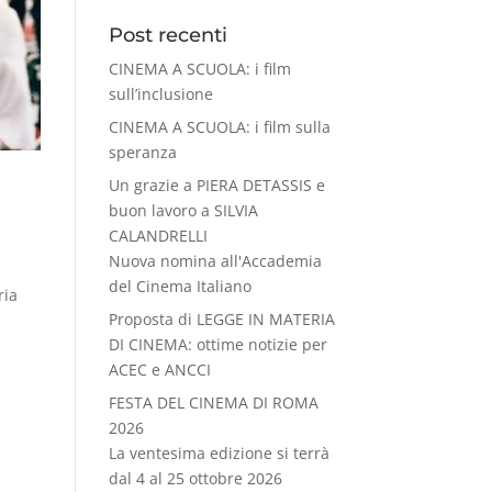
Post recenti
CINEMA A SCUOLA: i film
sull’inclusione
CINEMA A SCUOLA: i film sulla
speranza
Un grazie a PIERA DETASSIS e
buon lavoro a SILVIA
CALANDRELLI
Nuova nomina all'Accademia
del Cinema Italiano
ria
Proposta di LEGGE IN MATERIA
DI CINEMA: ottime notizie per
ACEC e ANCCI
FESTA DEL CINEMA DI ROMA
2026
La ventesima edizione si terrà
dal 4 al 25 ottobre 2026