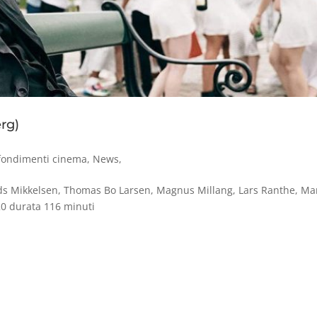
rg)
fondimenti cinema
,
News
,
 Mikkelsen, Thomas Bo Larsen, Magnus Millang, Lars Ranthe, Ma
20 durata 116 minuti