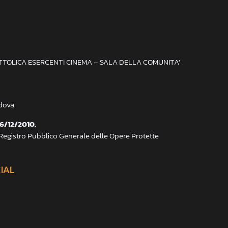
ATTOLICA ESERCENTI CINEMA – SALA DELLA COMUNITA’
adova
 6/12/2010.
 Registro Pubblico Generale delle Opere Protette
CIAL