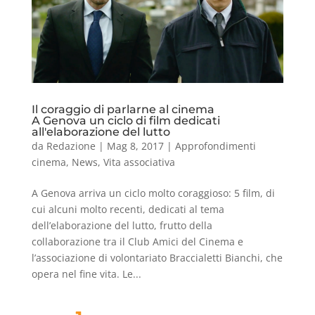
Il coraggio di parlarne al cinema
A Genova un ciclo di film dedicati
all'elaborazione del lutto
da
Redazione
|
Mag 8, 2017
|
Approfondimenti
cinema
,
News
,
Vita associativa
A Genova arriva un ciclo molto coraggioso: 5 film, di
cui alcuni molto recenti, dedicati al tema
dell’elaborazione del lutto, frutto della
collaborazione tra il Club Amici del Cinema e
l’associazione di volontariato Braccialetti Bianchi, che
opera nel fine vita. Le...