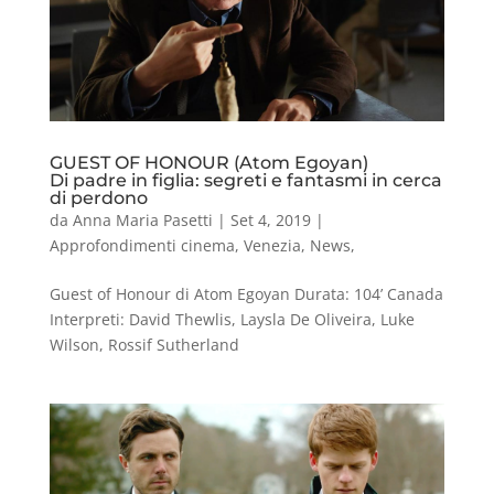
GUEST OF HONOUR (Atom Egoyan)
Di padre in figlia: segreti e fantasmi in cerca
di perdono
da
Anna Maria Pasetti
|
Set 4, 2019
|
Approfondimenti cinema
,
Venezia
,
News
,
Guest of Honour di Atom Egoyan Durata: 104’ Canada
Interpreti: David Thewlis, Laysla De Oliveira, Luke
Wilson, Rossif Sutherland