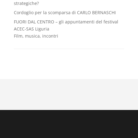
strategiche?
Cordoglio per la scomparsa di CARLO BERNASCHI
FUORI DAL CENTRO – gli appuntamenti del festival
ACEC-SAS Liguria
Film, musica, incontri