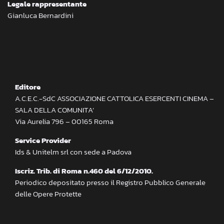
Legale rappresentante
Gianluca Bernardini
Editore
A.C.E.C.-SdC ASSOCIAZIONE CATTOLICA ESERCENTI CINEMA –
SALA DELLA COMUNITA’
Via Aurelia 796 – 00165 Roma
Service Provider
Ids & Unitelm srl con sede a Padova
Iscriz. Trib. di Roma n.460 del 6/12/2010.
Periodico depositato presso il Registro Pubblico Generale
delle Opere Protette