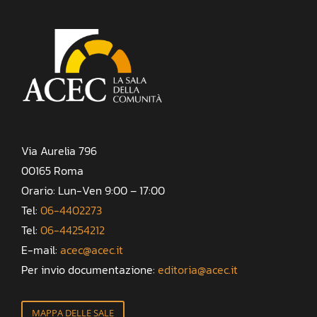
Via Aurelia 796
00165 Roma
Orario: Lun-Ven 9:00 – 17:00
Tel:
06-4402273
Tel:
06-44254212
E-mail:
acec@acec.it
Per invio documentazione:
editoria@acec.it
MAPPA DELLE SALE