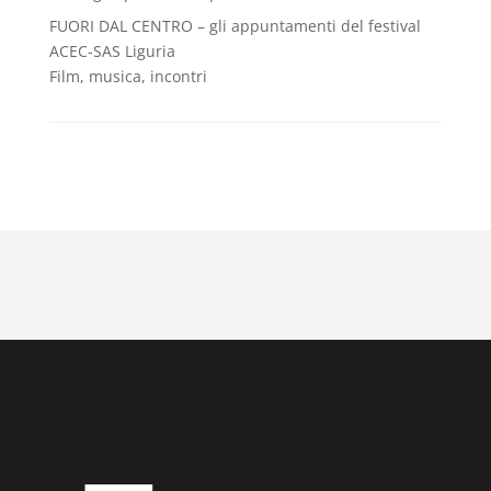
FUORI DAL CENTRO – gli appuntamenti del festival
ACEC-SAS Liguria
Film, musica, incontri