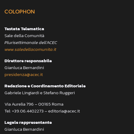
COLOPHON
Testata Telematica
Sale della Comunità
Plurisettimanale dell’ACEC
www.saledellacomunita.it
Direttore responsabile
Gianluca Bernardini
presidenza@acec.it
Redazione e Coordinamento Editoriale
Gabriele Lingiardi e Stefano Ruggeri
Via Aurelia 796 – 00165 Roma
Tel: +39.06.4402273 – editoria@acec.it
Legale rappresentante
Gianluca Bernardini