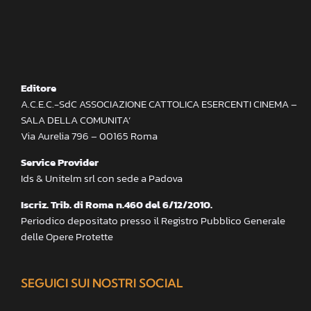
Editore
A.C.E.C.-SdC ASSOCIAZIONE CATTOLICA ESERCENTI CINEMA –
SALA DELLA COMUNITA’
Via Aurelia 796 – 00165 Roma
Service Provider
Ids & Unitelm srl con sede a Padova
Iscriz. Trib. di Roma n.460 del 6/12/2010.
Periodico depositato presso il Registro Pubblico Generale
delle Opere Protette
SEGUICI SUI NOSTRI SOCIAL