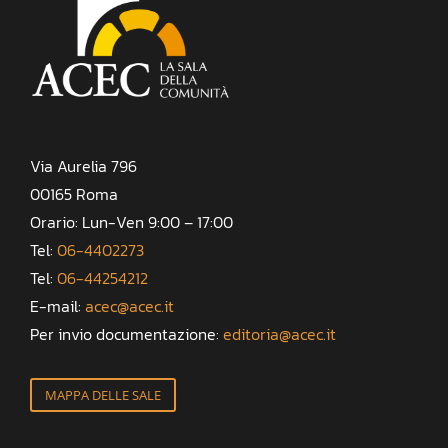
Via Aurelia 796
00165 Roma
Orario: Lun-Ven 9:00 – 17:00
Tel:
06-4402273
Tel:
06-44254212
E-mail:
acec@acec.it
Per invio documentazione:
editoria@acec.it
MAPPA DELLE SALE