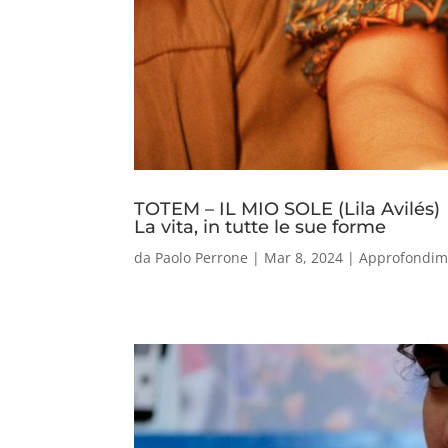
TOTEM – IL MIO SOLE (Lila Avilés)
La vita, in tutte le sue forme
da
Paolo Perrone
|
Mar 8, 2024
|
Approfondim