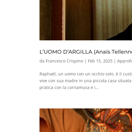
L’UOMO D’ARGILLA (Anaïs Tellenn
da
Francesco Crispino
|
Feb 15, 2025
|
Approf
Raphaël, un uomo con un occhio solo, è il custo
vive con sua madre in una piccola casa situata 
pratica con la cornamusa e i...