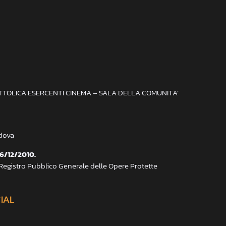
ATTOLICA ESERCENTI CINEMA – SALA DELLA COMUNITA’
adova
 6/12/2010.
 Registro Pubblico Generale delle Opere Protette
CIAL