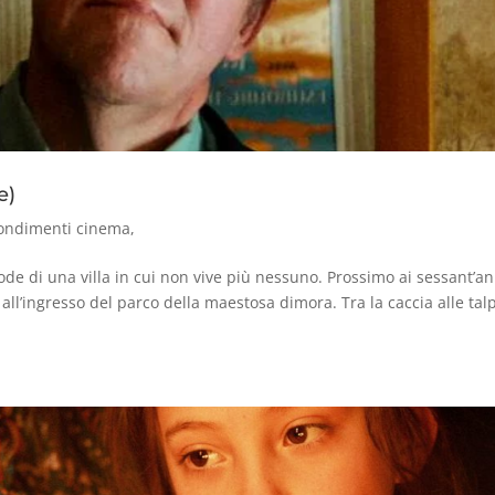
e)
ondimenti cinema
,
de di una villa in cui non vive più nessuno. Prossimo ai sessant’an
all’ingresso del parco della maestosa dimora. Tra la caccia alle talp