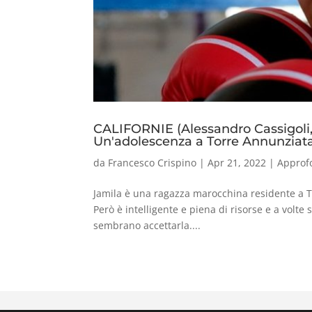
CALIFORNIE (Alessandro Cassigoli
Un'adolescenza a Torre Annunziat
da
Francesco Crispino
|
Apr 21, 2022
|
Approf
Jamila è una ragazza marocchina residente a To
Però è intelligente e piena di risorse e a volte
sembrano accettarla....