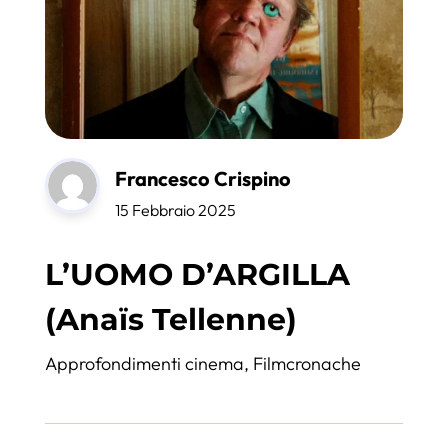
Francesco Crispino
15 Febbraio 2025
L’UOMO D’ARGILLA
(Anaïs Tellenne)
Approfondimenti cinema
,
Filmcronache