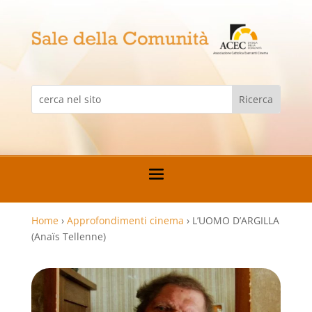
Home
›
Approfondimenti cinema
›
L’UOMO D’ARGILLA
(Anaïs Tellenne)