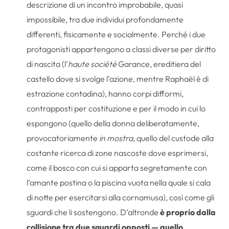
descrizione di un incontro improbabile, quasi
impossibile, tra due individui profondamente
differenti, fisicamente e socialmente. Perché i due
protagonisti appartengono a classi diverse per diritto
di nascita (l’
haute société
Garance, ereditiera del
castello dove si svolge l’azione, mentre Raphaël è di
estrazione contadina), hanno corpi difformi,
contrapposti per costituzione e per il modo in cui lo
espongono (quello della donna deliberatamente,
provocatoriamente
in mostra,
quello del custode alla
costante ricerca di zone nascoste dove esprimersi,
come il bosco con cui si apparta segretamente con
l’amante postina o la piscina vuota nella quale si cala
di notte per esercitarsi alla cornamusa), così come gli
sguardi che li sostengono. D’altronde
è proprio dalla
collisione tra due sguardi opposti — quello