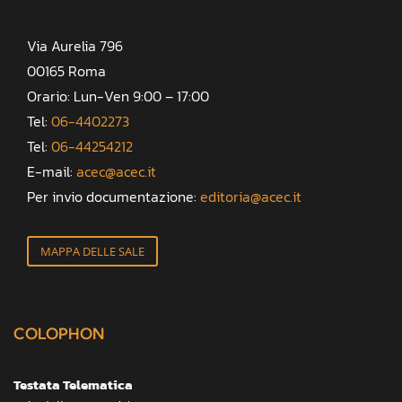
Via Aurelia 796
00165 Roma
Orario: Lun-Ven 9:00 – 17:00
Tel:
06-4402273
Tel:
06-44254212
E-mail:
acec@acec.it
Per invio documentazione:
editoria@acec.it
MAPPA DELLE SALE
COLOPHON
Testata Telematica