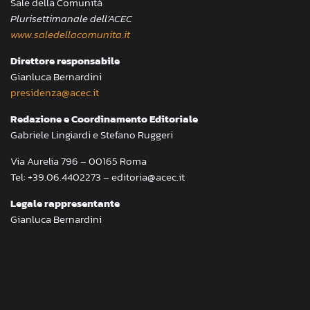
Sale della Comunità
Plurisettimanale dell’ACEC
www.saledellacomunita.it
Direttore responsabile
Gianluca Bernardini
presidenza@acec.it
Redazione e Coordinamento Editoriale
Gabriele Lingiardi e Stefano Ruggeri
Via Aurelia 796 – 00165 Roma
Tel: +39.06.4402273 – editoria@acec.it
Legale rappresentante
Gianluca Bernardini