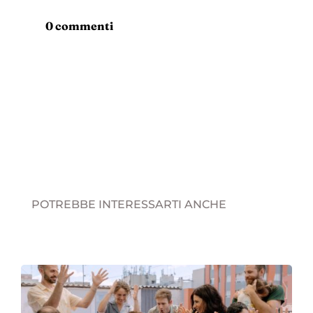
0 commenti
POTREBBE INTERESSARTI ANCHE