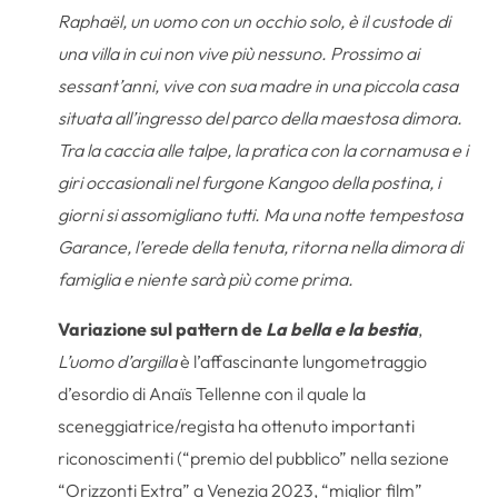
Raphaël, un uomo con un occhio solo, è il custode di
una villa in cui non vive più nessuno. Prossimo ai
sessant’anni, vive con sua madre in una piccola casa
situata all’ingresso del parco della maestosa dimora.
Tra la caccia alle talpe, la pratica con la cornamusa e i
giri occasionali nel furgone Kangoo della postina, i
giorni si assomigliano tutti. Ma una notte tempestosa
Garance, l’erede della tenuta, ritorna nella dimora di
famiglia e niente sarà più come prima.
Variazione sul pattern de
La bella e la bestia
,
L’uomo d’argilla
è l’affascinante lungometraggio
d’esordio di Anaïs Tellenne con il quale la
sceneggiatrice/regista ha ottenuto importanti
riconoscimenti (“premio del pubblico” nella sezione
“Orizzonti Extra” a Venezia 2023, “miglior film”