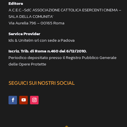
Editore
A.C.E.C.-SdC ASSOCIAZIONE CATTOLICA ESERCENTI CINEMA –
SALA DELLA COMUNITA’
Via Aurelia 796 – 00165 Roma
Service Provider
Ids & Unitelm srl con sede a Padova
Iscriz. Trib. di Roma n.460 del 6/12/2010.
Periodico depositato presso il Registro Pubblico Generale
delle Opere Protette
SEGUICI SUI NOSTRI SOCIAL