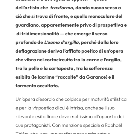
dell’artista che
trasforma
, dando nuovo senso a
ciò che si trova di fronte, e quello monoculare del
guardiano, apparentemente privo di prospettiva e
di tridimensionalità — che emerge il senso
profondo de
L’uomo d’argilla,
perché dalla loro
deflagrazione deriva l’afflato poetico di un’opera
che vibra nel cortocircuito tra la carne e l’argilla,
tra la pelle e la cartapesta, tra la sofferenza
esibita (le lacrime “raccolte” da Garance) e il
tormento occultato.
Un’opera d’esordio che colpisce per maturità stilistica
e per la
vis
poetica di cui è intrisa, anche se il suo
rilevante esito finale deve moltissimo all’apporto dei
due protagonisti. Con menzione speciale a Raphaël
Thiéry che, con una performance misurata e