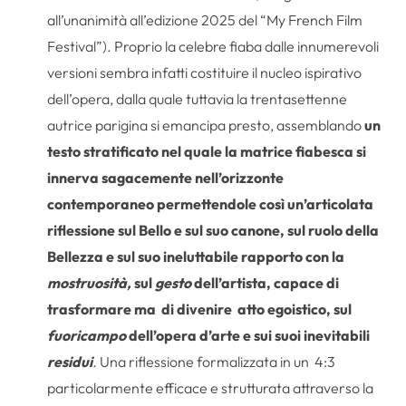
all’unanimità all’edizione 2025 del “My French Film
Festival”). Proprio la celebre fiaba dalle innumerevoli
versioni sembra infatti costituire il nucleo ispirativo
dell’opera, dalla quale tuttavia la trentasettenne
autrice parigina si emancipa presto, assemblando
un
testo stratificato nel quale la matrice fiabesca si
innerva sagacemente nell’orizzonte
contemporaneo permettendole così un’articolata
riflessione sul Bello e sul suo canone, sul ruolo della
Bellezza e sul suo ineluttabile rapporto con la
mostruosità,
sul
gesto
dell’artista, capace di
trasformare ma di divenire atto egoistico, sul
fuoricampo
dell’opera d’arte e sui suoi inevitabili
residui
.
Una riflessione formalizzata in un 4:3
particolarmente efficace e strutturata attraverso la