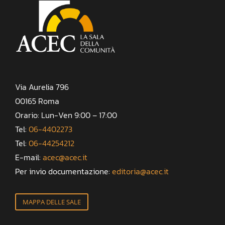
Via Aurelia 796
00165 Roma
Orario: Lun-Ven 9:00 – 17:00
Tel:
06-4402273
Tel:
06-44254212
E-mail:
acec@acec.it
Per invio documentazione:
editoria@acec.it
MAPPA DELLE SALE