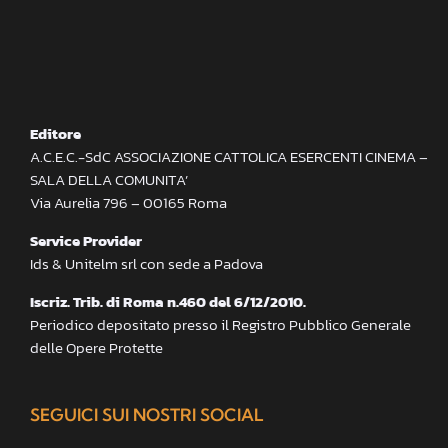
Editore
A.C.E.C.-SdC ASSOCIAZIONE CATTOLICA ESERCENTI CINEMA –
SALA DELLA COMUNITA’
Via Aurelia 796 – 00165 Roma
Service Provider
Ids & Unitelm srl con sede a Padova
Iscriz. Trib. di Roma n.460 del 6/12/2010.
Periodico depositato presso il Registro Pubblico Generale
delle Opere Protette
SEGUICI SUI NOSTRI SOCIAL