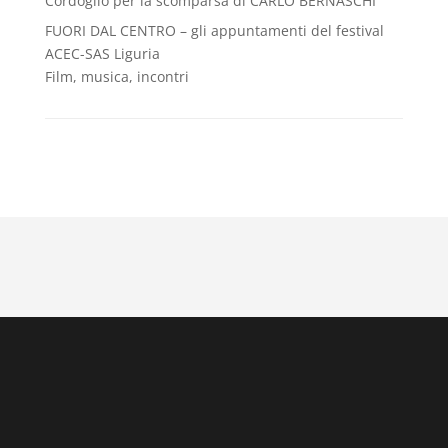
Cordoglio per la scomparsa di CARLO BERNASCHI
FUORI DAL CENTRO – gli appuntamenti del festival
ACEC-SAS Liguria
Film, musica, incontri