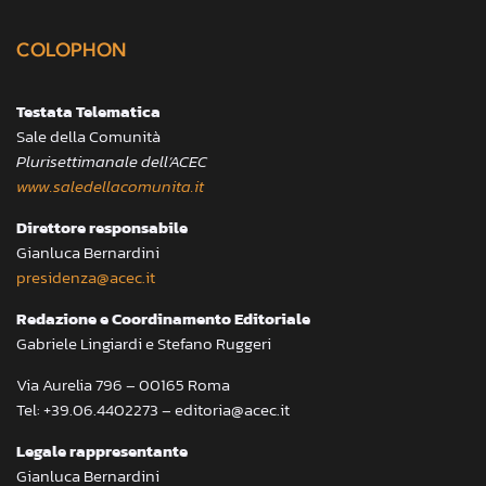
COLOPHON
Testata Telematica
Sale della Comunità
Plurisettimanale dell’ACEC
www.saledellacomunita.it
Direttore responsabile
Gianluca Bernardini
presidenza@acec.it
Redazione e Coordinamento Editoriale
Gabriele Lingiardi e Stefano Ruggeri
Via Aurelia 796 – 00165 Roma
Tel: +39.06.4402273 – editoria@acec.it
Legale rappresentante
Gianluca Bernardini