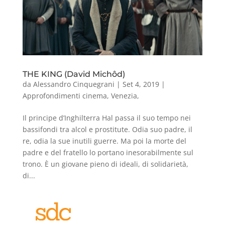
THE KING (David Michôd)
da
Alessandro Cinquegrani
|
Set 4, 2019
|
Approfondimenti cinema
,
Venezia
,
Il principe d’Inghilterra Hal passa il suo tempo nei
bassifondi tra alcol e prostitute. Odia suo padre, il
re, odia la sue inutili guerre. Ma poi la morte del
padre e del fratello lo portano inesorabilmente sul
trono. È un giovane pieno di ideali, di solidarietà,
di...