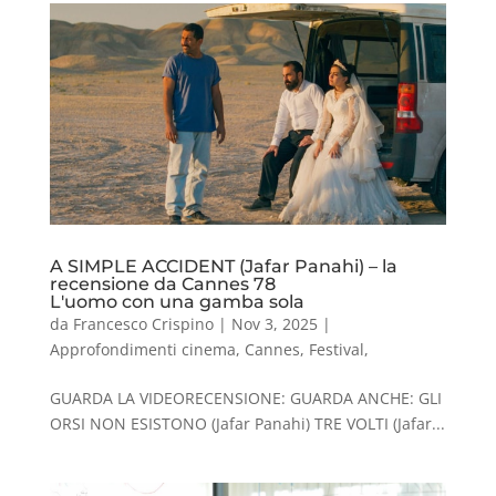
A SIMPLE ACCIDENT (Jafar Panahi) – la
recensione da Cannes 78
L'uomo con una gamba sola
da
Francesco Crispino
|
Nov 3, 2025
|
Approfondimenti cinema
,
Cannes
,
Festival
,
GUARDA LA VIDEORECENSIONE: GUARDA ANCHE: GLI
ORSI NON ESISTONO (Jafar Panahi) TRE VOLTI (Jafar...