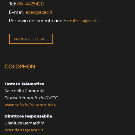
Tel:
06-44254212
E-mail:
acec@acec.it
Per invio documentazione:
editoria@acec.it
MAPPA DELLE SALE
COLOPHON
Testata Telematica
Sale della Comunità
Plurisettimanale dell’ACEC
www.saledellacomunita.it
Direttore responsabile
Gianluca Bernardini
presidenza@acec.it