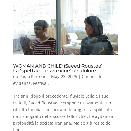
WOMAN AND CHILD (Saeed Roustee)
La ‘spettacolarizzazione’ del dolore
da
Paolo Perrone
|
Mag 23, 2025
|
Cannes
,
In
evidenza
,
Festival
,
Tre anni dopo il precedente, fluviale Leila e i suoi
fratelli, Saeed Roustaee compone nuovamente un
ritratto familiare incaricato di fungere, amplificato,
da sismografo delle scosse telluriche che agitano in
profondità la società iraniana. Ma se già l’esito del
film...