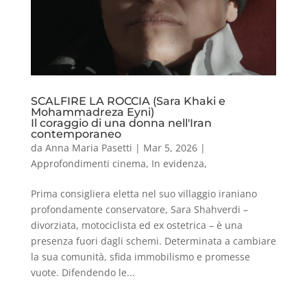
SCALFIRE LA ROCCIA (Sara Khaki e
Mohammadreza Eyni)
Il coraggio di una donna nell'Iran
contemporaneo
da
Anna Maria Pasetti
|
Mar 5, 2026
|
Approfondimenti cinema
,
In evidenza
,
Prima consigliera eletta nel suo villaggio iraniano
profondamente conservatore, Sara Shahverdi –
divorziata, motociclista ed ex ostetrica – è una
presenza fuori dagli schemi. Determinata a cambiare
la sua comunità, sfida immobilismo e promesse
vuote. Difendendo le...