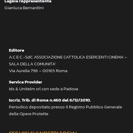
Legale rappresentante
Gianluca Bernardini
Editore
A.C.E.C.-SdC ASSOCIAZIONE CATTOLICA ESERCENTI CINEMA –
SALA DELLA COMUNITA’
Via Aurelia 796 – 00165 Roma
Service Provider
Ids & Unitelm srl con sede a Padova
Iscriz. Trib. di Roma n.460 del 6/12/2010.
Periodico depositato presso il Registro Pubblico Generale
delle Opere Protette