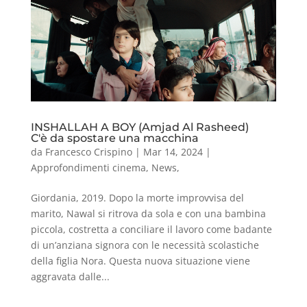
INSHALLAH A BOY (Amjad Al Rasheed)
C'è da spostare una macchina
da
Francesco Crispino
|
Mar 14, 2024
|
Approfondimenti cinema
,
News
,
Giordania, 2019. Dopo la morte improvvisa del
marito, Nawal si ritrova da sola e con una bambina
piccola, costretta a conciliare il lavoro come badante
di un’anziana signora con le necessità scolastiche
della figlia Nora. Questa nuova situazione viene
aggravata dalle...