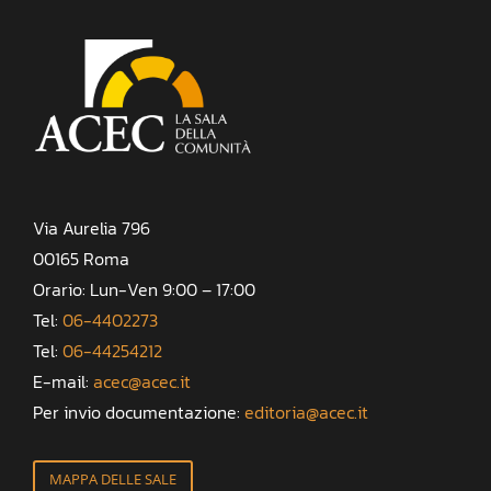
Via Aurelia 796
00165 Roma
Orario: Lun-Ven 9:00 – 17:00
Tel:
06-4402273
Tel:
06-44254212
E-mail:
acec@acec.it
Per invio documentazione:
editoria@acec.it
MAPPA DELLE SALE