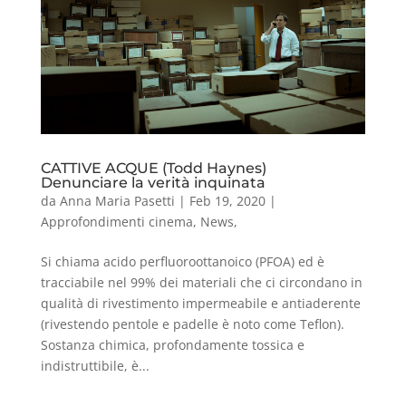
CATTIVE ACQUE (Todd Haynes)
Denunciare la verità inquinata
da
Anna Maria Pasetti
|
Feb 19, 2020
|
Approfondimenti cinema
,
News
,
Si chiama acido perfluoroottanoico (PFOA) ed è
tracciabile nel 99% dei materiali che ci circondano in
qualità di rivestimento impermeabile e antiaderente
(rivestendo pentole e padelle è noto come Teflon).
Sostanza chimica, profondamente tossica e
indistruttibile, è...