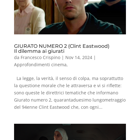
GIURATO NUMERO 2 (Clint Eastwood)
Il dilemma ai giurati
da
Francesco Crispino
|
Nov 14, 2024
|
Approfondimenti cinema
,
La legge, la verità, il senso di colpa, ma soprattutto
la questione morale che le attraversa e vi si riflette:
sono queste le direttrici tematiche che informano
Giurato numero 2, quarantaduesimo lungometraggio
del 94enne Clint Eastwood che, con ogni...