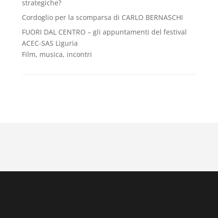
strategiche?
Cordoglio per la scomparsa di CARLO BERNASCHI
FUORI DAL CENTRO – gli appuntamenti del festival
ACEC-SAS Liguria
Film, musica, incontri