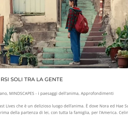
RSI SOLI TRA LA GENTE
iano
,
MINDSCAPES - i paesaggi dell'anima
,
Approfondimenti
ast Lives che è un delizioso luogo dell’anima. È dove Nora ed Hae S
rima della partenza di lei, con tutta la famiglia, per l’America. Celi