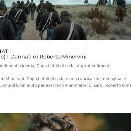
NATI
e) I Dannati di Roberto Minervini
ondimenti cinema
,
Dopo i titoli di coda
,
Approfondimenti
to Minervini. Dopo i titoli di coda è una rubrica che immagina le
a Comunità. Un aiuto per esercenti e animatori di sala. Roberto Min