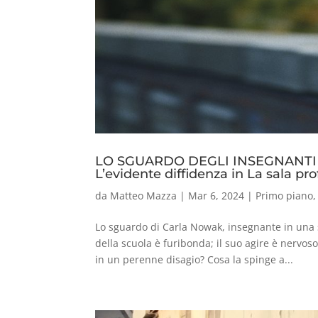
LO SGUARDO DEGLI INSEGNANTI
L’evidente diffidenza in La sala pro
da
Matteo Mazza
|
Mar 6, 2024
|
Primo piano
Lo sguardo di Carla Nowak, insegnante in una 
della scuola è furibonda; il suo agire è nerv
in un perenne disagio? Cosa la spinge a...