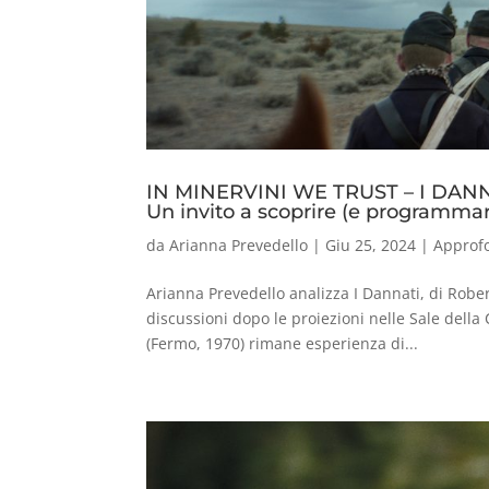
IN MINERVINI WE TRUST – I DAN
Un invito a scoprire (e programmar
da
Arianna Prevedello
|
Giu 25, 2024
|
Approf
Arianna Prevedello analizza I Dannati, di Rober
discussioni dopo le proiezioni nelle Sale dell
(Fermo, 1970) rimane esperienza di...