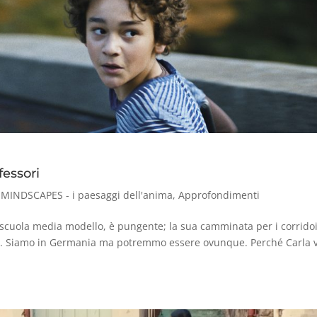
fessori
,
MINDSCAPES - i paesaggi dell'anima
,
Approfondimenti
scuola media modello, è pungente; la sua camminata per i corrido
oso. Siamo in Germania ma potremmo essere ovunque. Perché Carla 