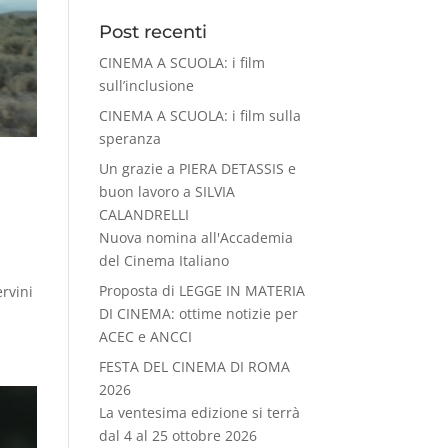
Post recenti
CINEMA A SCUOLA: i film
sull’inclusione
CINEMA A SCUOLA: i film sulla
speranza
Un grazie a PIERA DETASSIS e
buon lavoro a SILVIA
CALANDRELLI
Nuova nomina all'Accademia
del Cinema Italiano
Proposta di LEGGE IN MATERIA
ervini
DI CINEMA: ottime notizie per
ACEC e ANCCI
FESTA DEL CINEMA DI ROMA
2026
La ventesima edizione si terrà
dal 4 al 25 ottobre 2026