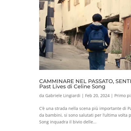
CAMMINARE NEL PASSATO, SENTI
Past Lives di Celine Song
da
Gabriele Lingiardi
|
Feb 20, 2024
|
Primo p
C’è una strada nella scena più importante di P
da bambini, si sono salutati per l’ultima volta p
Song inquadra il bivio delle...