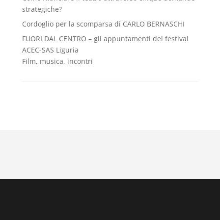
strategiche?
Cordoglio per la scomparsa di CARLO BERNASCHI
FUORI DAL CENTRO – gli appuntamenti del festival
ACEC-SAS Liguria
Film, musica, incontri