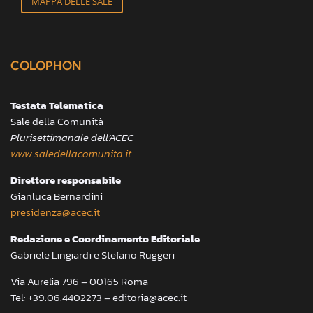
MAPPA DELLE SALE
COLOPHON
Testata Telematica
Sale della Comunità
Plurisettimanale dell’ACEC
www.saledellacomunita.it
Direttore responsabile
Gianluca Bernardini
presidenza@acec.it
Redazione e Coordinamento Editoriale
Gabriele Lingiardi e Stefano Ruggeri
Via Aurelia 796 – 00165 Roma
Tel: +39.06.4402273 – editoria@acec.it