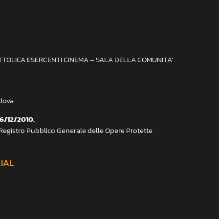
ATTOLICA ESERCENTI CINEMA – SALA DELLA COMUNITA’
adova
 6/12/2010.
 Registro Pubblico Generale delle Opere Protette
CIAL