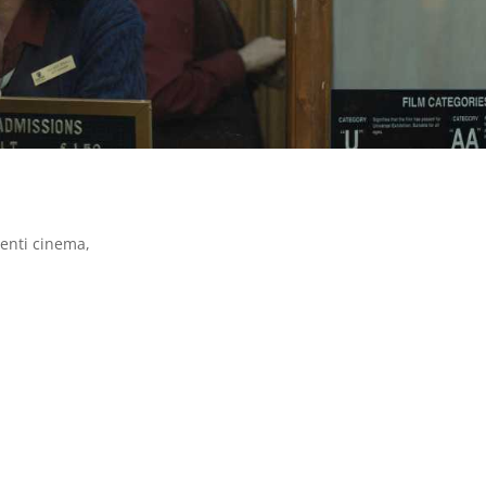
enti cinema
,