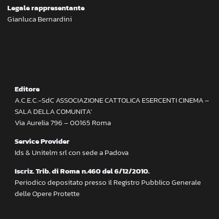
Legale rappresentante
Gianluca Bernardini
Editore
A.C.E.C.-SdC ASSOCIAZIONE CATTOLICA ESERCENTI CINEMA –
SALA DELLA COMUNITA’
Via Aurelia 796 – 00165 Roma
Service Provider
Ids & Unitelm srl con sede a Padova
Iscriz. Trib. di Roma n.460 del 6/12/2010.
Periodico depositato presso il Registro Pubblico Generale
delle Opere Protette