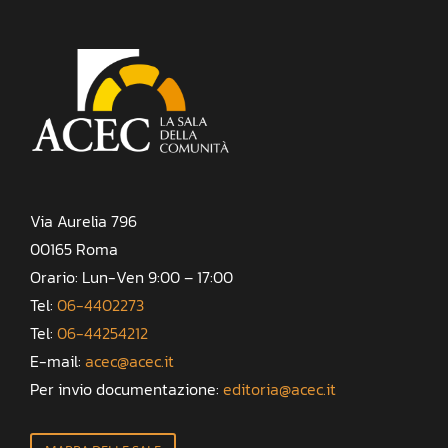
Via Aurelia 796
00165 Roma
Orario: Lun-Ven 9:00 – 17:00
Tel:
06-4402273
Tel:
06-44254212
E-mail:
acec@acec.it
Per invio documentazione:
editoria@acec.it