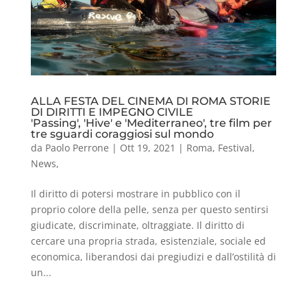
ALLA FESTA DEL CINEMA DI ROMA STORIE
DI DIRITTI E IMPEGNO CIVILE
'Passing', 'Hive' e 'Mediterraneo', tre film per
tre sguardi coraggiosi sul mondo
da
Paolo Perrone
|
Ott 19, 2021
|
Roma
,
Festival
,
News
,
Il diritto di potersi mostrare in pubblico con il
proprio colore della pelle, senza per questo sentirsi
giudicate, discriminate, oltraggiate. Il diritto di
cercare una propria strada, esistenziale, sociale ed
economica, liberandosi dai pregiudizi e dall’ostilità di
un...