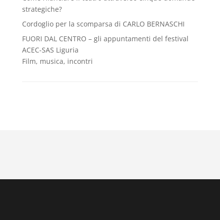
strategiche?
Cordoglio per la scomparsa di CARLO BERNASCHI
FUORI DAL CENTRO – gli appuntamenti del festival
ACEC-SAS Liguria
Film, musica, incontri