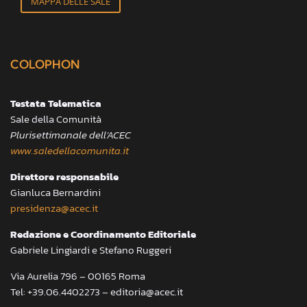
MAPPA DELLE SALE
COLOPHON
Testata Telematica
Sale della Comunità
Plurisettimanale dell’ACEC
www.saledellacomunita.it
Direttore responsabile
Gianluca Bernardini
presidenza@acec.it
Redazione e Coordinamento Editoriale
Gabriele Lingiardi e Stefano Ruggeri
Via Aurelia 796 – 00165 Roma
Tel: +39.06.4402273 – editoria@acec.it