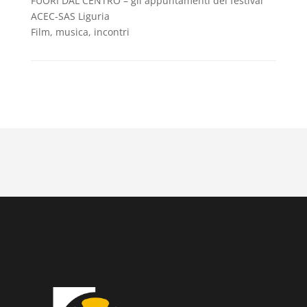
FUORI DAL CENTRO – gli appuntamenti del festival
ACEC-SAS Liguria
Film, musica, incontri