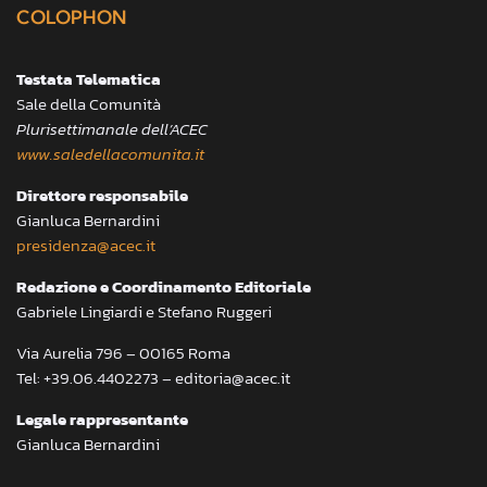
COLOPHON
Testata Telematica
Sale della Comunità
Plurisettimanale dell’ACEC
www.saledellacomunita.it
Direttore responsabile
Gianluca Bernardini
presidenza@acec.it
Redazione e Coordinamento Editoriale
Gabriele Lingiardi e Stefano Ruggeri
Via Aurelia 796 – 00165 Roma
Tel: +39.06.4402273 – editoria@acec.it
Legale rappresentante
Gianluca Bernardini