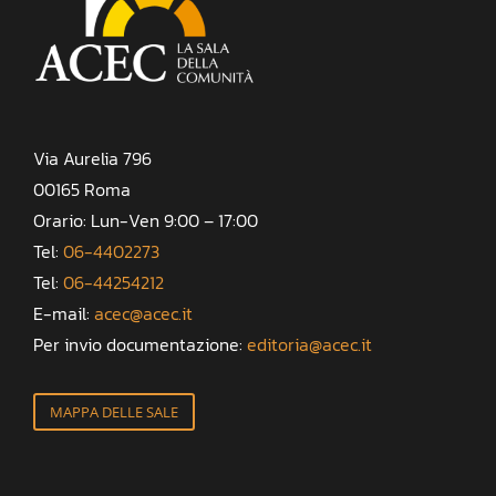
Via Aurelia 796
00165 Roma
Orario: Lun-Ven 9:00 – 17:00
Tel:
06-4402273
Tel:
06-44254212
E-mail:
acec@acec.it
Per invio documentazione:
editoria@acec.it
MAPPA DELLE SALE