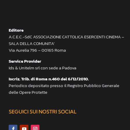
Editore
A.C.E.C.-SdC ASSOCIAZIONE CATTOLICA ESERCENTI CINEMA –
SALA DELLA COMUNITA’
Via Aurelia 796 – 00165 Roma
Service Provider
Ids & Unitelm srl con sede a Padova
Iscriz. Trib. di Roma n.460 del 6/12/2010.
Periodico depositato presso il Registro Pubblico Generale
delle Opere Protette
SEGUICI SUI NOSTRI SOCIAL