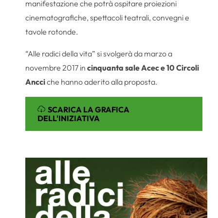
manifestazione che potrà ospitare proiezioni
cinematografiche, spettacoli teatrali, convegni e
tavole rotonde.
“Alle radici della vita” si svolgerà da marzo a
novembre 2017 in
cinquanta sale Acec e 10 Circoli
Ancci
che hanno aderito alla proposta.
SCARICA LA GRAFICA
DELL'INIZIATIVA