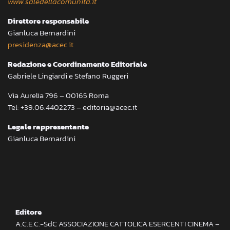
www.saledellacomunita.it
Direttore responsabile
Gianluca Bernardini
presidenza@acec.it
Redazione e Coordinamento Editoriale
Gabriele Lingiardi e Stefano Ruggeri
Via Aurelia 796 – 00165 Roma
Tel: +39.06.4402273 – editoria@acec.it
Legale rappresentante
Gianluca Bernardini
Editore
A.C.E.C.-SdC ASSOCIAZIONE CATTOLICA ESERCENTI CINEMA –