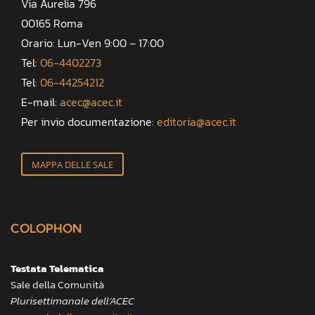
Via Aurelia 796
00165 Roma
Orario: Lun-Ven 9:00 – 17:00
Tel:
06-4402273
Tel:
06-44254212
E-mail:
acec@acec.it
Per invio documentazione:
editoria@acec.it
MAPPA DELLE SALE
COLOPHON
Testata Telematica
Sale della Comunità
Plurisettimanale dell’ACEC