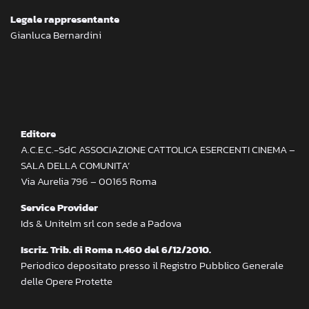
Legale rappresentante
Gianluca Bernardini
Editore
A.C.E.C.-SdC ASSOCIAZIONE CATTOLICA ESERCENTI CINEMA –
SALA DELLA COMUNITA’
Via Aurelia 796 – 00165 Roma
Service Provider
Ids & Unitelm srl con sede a Padova
Iscriz. Trib. di Roma n.460 del 6/12/2010.
Periodico depositato presso il Registro Pubblico Generale
delle Opere Protette