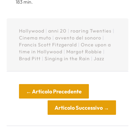
183 min.
Hollywood
|
anni 20
|
roaring Twenties
|
Cinema muto
|
avvento del sonoro
|
Francis Scott Fitzgerald
|
Once upon a
time in Hollywood
|
Margot Robbie
|
Brad Pitt
|
Singing in the Rain
|
Jazz
←
Articolo Precedente
Articolo Successivo
→