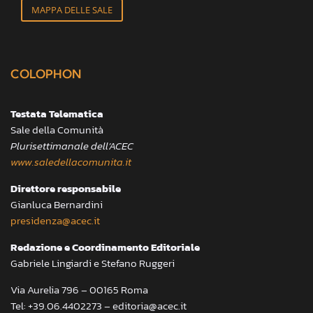
MAPPA DELLE SALE
COLOPHON
Testata Telematica
Sale della Comunità
Plurisettimanale dell’ACEC
www.saledellacomunita.it
Direttore responsabile
Gianluca Bernardini
presidenza@acec.it
Redazione e Coordinamento Editoriale
Gabriele Lingiardi e Stefano Ruggeri
Via Aurelia 796 – 00165 Roma
Tel: +39.06.4402273 – editoria@acec.it