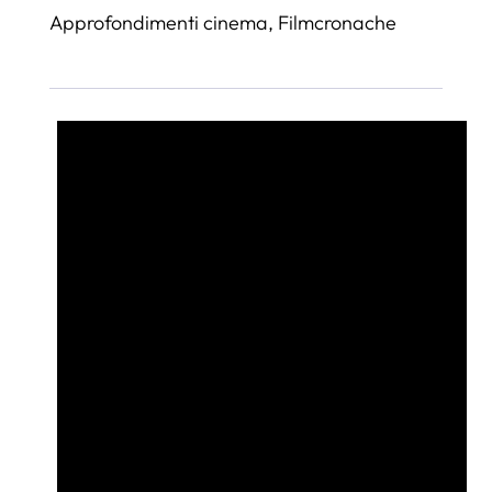
Approfondimenti cinema
,
Filmcronache