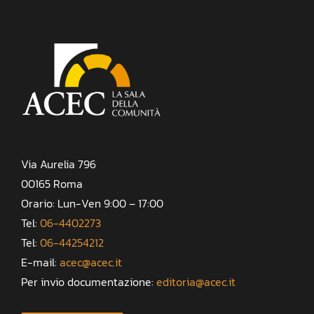
Via Aurelia 796
00165 Roma
Orario: Lun-Ven 9:00 – 17:00
Tel:
06-4402273
Tel:
06-44254212
E-mail:
acec@acec.it
Per invio documentazione:
editoria@acec.it