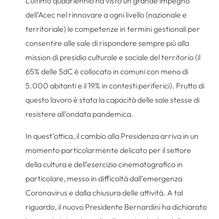
L’ultimo quadriennio ha visto un grande impegno
dell’Acec nel rinnovare a ogni livello (nazionale e
territoriale) le competenze in termini gestionali per
consentire alle sale di rispondere sempre più alla
mission di presidio culturale e sociale del territorio (il
65% delle SdC è collocato in comuni con meno di
5.000 abitanti e il 19% in contesti periferici). Frutto di
questo lavoro è stata la capacità delle sale stesse di
resistere all’ondata pandemica.
In quest’ottica, il cambio alla Presidenza arriva in un
momento particolarmente delicato per il settore
della cultura e dell’esercizio cinematografico in
particolare, messo in difficoltà dall’emergenza
Coronavirus e dalla chiusura delle attività. A tal
riguardo, il nuovo Presidente Bernardini ha dichiarato