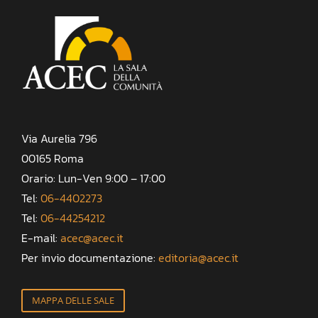
Via Aurelia 796
00165 Roma
Orario: Lun-Ven 9:00 – 17:00
Tel:
06-4402273
Tel:
06-44254212
E-mail:
acec@acec.it
Per invio documentazione:
editoria@acec.it
MAPPA DELLE SALE