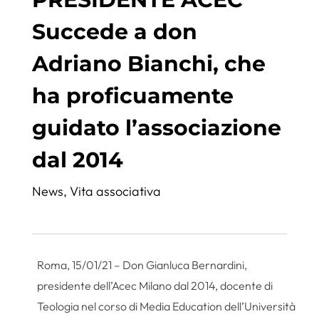
Succede a don
Adriano Bianchi, che
ha proficuamente
guidato l’associazione
dal 2014
News
,
Vita associativa
Roma, 15/01/21 – Don Gianluca Bernardini,
presidente dell’Acec Milano dal 2014, docente di
Teologia nel corso di Media Education dell’Università