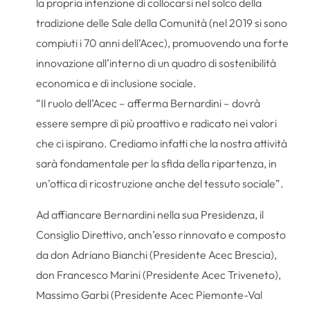
la propria intenzione di collocarsi nel solco della
tradizione delle Sale della Comunità (nel 2019 si sono
compiuti i 70 anni dell’Acec), promuovendo una forte
innovazione all’interno di un quadro di sostenibilità
economica e di inclusione sociale.
“Il ruolo dell’Acec – afferma Bernardini – dovrà
essere sempre di più proattivo e radicato nei valori
che ci ispirano. Crediamo infatti che la nostra attività
sarà fondamentale per la sfida della ripartenza, in
un’ottica di ricostruzione anche del tessuto sociale”.
Ad affiancare Bernardini nella sua Presidenza, il
Consiglio Direttivo, anch’esso rinnovato e composto
da don Adriano Bianchi (Presidente Acec Brescia),
don Francesco Marini (Presidente Acec Triveneto),
Massimo Garbi (Presidente Acec Piemonte-Val