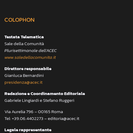
COLOPHON
Testata Telematica
Sale della Comunità
Plurisettimanale dell’ACEC
www.saledellacomunita.it
Direttore responsabile
Gianluca Bernardini
presidenza@acec.it
Redazione e Coordinamento Editoriale
Gabriele Lingiardi e Stefano Ruggeri
Via Aurelia 796 – 00165 Roma
Tel: +39.06.4402273 – editoria@acec.it
Legale rappresentante