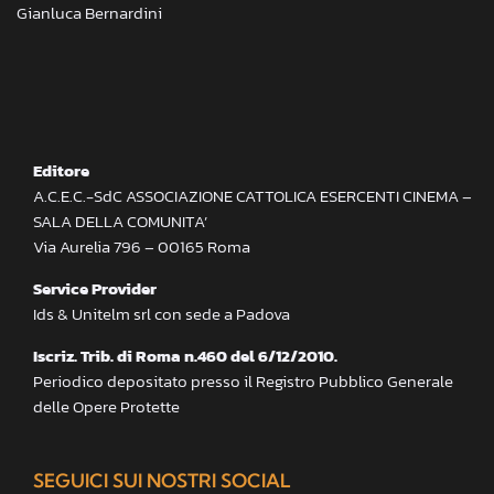
Gianluca Bernardini
Editore
A.C.E.C.-SdC ASSOCIAZIONE CATTOLICA ESERCENTI CINEMA –
SALA DELLA COMUNITA’
Via Aurelia 796 – 00165 Roma
Service Provider
Ids & Unitelm srl con sede a Padova
Iscriz. Trib. di Roma n.460 del 6/12/2010.
Periodico depositato presso il Registro Pubblico Generale
delle Opere Protette
SEGUICI SUI NOSTRI SOCIAL