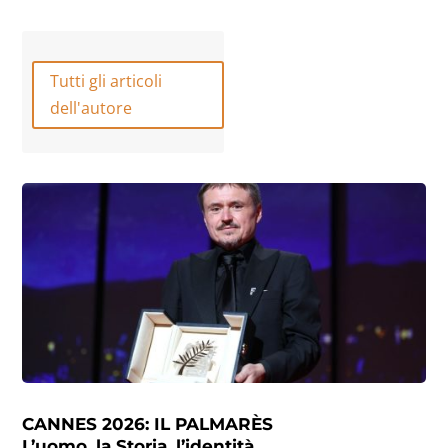
Tutti gli articoli
dell'autore
CANNES 2026: IL PALMARÈS
L’uomo, la Storia, l’identità