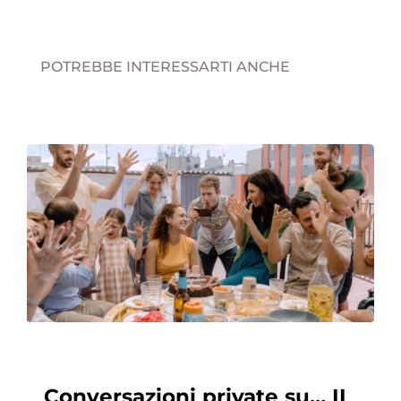
POTREBBE INTERESSARTI ANCHE
Conversazioni private su… IL