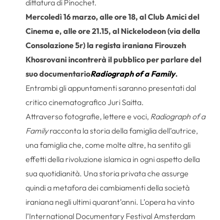
dittatura di Pinochet.
Mercoledì 16 marzo, alle ore 18, al Club Amici del
Cinema e, alle ore 21.15, al Nickelodeon (via della
Consolazione 5r) la regista iraniana Firouzeh
Khosrovani incontrerà il pubblico per parlare del
suo documentario
Radiograph of a Family
.
Entrambi gli appuntamenti saranno presentati dal
critico cinematografico Juri Saitta.
Attraverso fotografie, lettere e voci,
Radiograph of a
Family
racconta la storia della famiglia dell’autrice,
una famiglia che, come molte altre, ha sentito gli
effetti della rivoluzione islamica in ogni aspetto della
sua quotidianità. Una storia privata che assurge
quindi a metafora dei cambiamenti della società
iraniana negli ultimi quarant’anni. L’opera ha vinto
l’International Documentary Festival Amsterdam