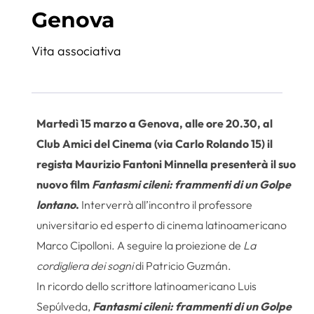
Genova
Vita associativa
Martedì 15 marzo a Genova, alle ore 20.30, al
Club Amici del Cinema (via Carlo Rolando 15) il
regista Maurizio Fantoni Minnella presenterà il suo
nuovo film
Fantasmi cileni: frammenti di un Golpe
lontano
.
Interverrà all’incontro il professore
universitario ed esperto di cinema latinoamericano
Marco Cipolloni. A seguire la proiezione de
La
cordigliera dei sogni
di Patricio Guzmán.
In ricordo dello scrittore latinoamericano Luis
Sepúlveda,
Fantasmi cileni: frammenti di un Golpe