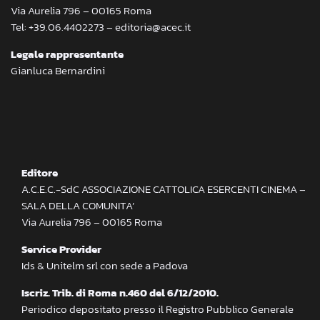
Via Aurelia 796 – 00165 Roma
Tel: +39.06.4402273 – editoria@acec.it
Legale rappresentante
Gianluca Bernardini
Editore
A.C.E.C.-SdC ASSOCIAZIONE CATTOLICA ESERCENTI CINEMA –
SALA DELLA COMUNITA’
Via Aurelia 796 – 00165 Roma
Service Provider
Ids & Unitelm srl con sede a Padova
Iscriz. Trib. di Roma n.460 del 6/12/2010.
Periodico depositato presso il Registro Pubblico Generale