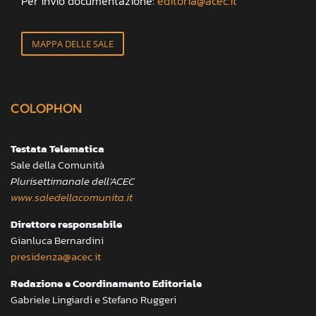
Per invio documentazione:
editoria@acec.it
MAPPA DELLE SALE
COLOPHON
Testata Telematica
Sale della Comunità
Plurisettimanale dell’ACEC
www.saledellacomunita.it
Direttore responsabile
Gianluca Bernardini
presidenza@acec.it
Redazione e Coordinamento Editoriale
Gabriele Lingiardi e Stefano Ruggeri