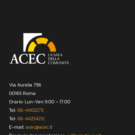
Via Aurelia 796
00165 Roma
Orario: Lun-Ven 9:00 – 17:00
Tel:
06-4402273
Tel:
06-44254212
E-mail:
acec@acec.it