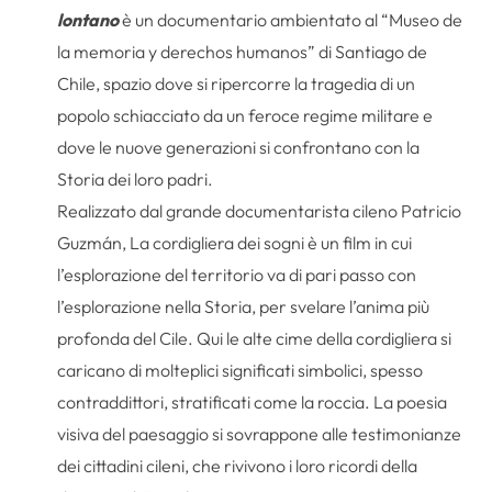
lontano
è un documentario ambientato al “Museo de
la memoria y derechos humanos” di Santiago de
Chile, spazio dove si ripercorre la tragedia di un
popolo schiacciato da un feroce regime militare e
dove le nuove generazioni si confrontano con la
Storia dei loro padri.
Realizzato dal grande documentarista cileno Patricio
Guzmán, La cordigliera dei sogni è un film in cui
l’esplorazione del territorio va di pari passo con
l’esplorazione nella Storia, per svelare l’anima più
profonda del Cile. Qui le alte cime della cordigliera si
caricano di molteplici significati simbolici, spesso
contraddittori, stratificati come la roccia. La poesia
visiva del paesaggio si sovrappone alle testimonianze
dei cittadini cileni, che rivivono i loro ricordi della