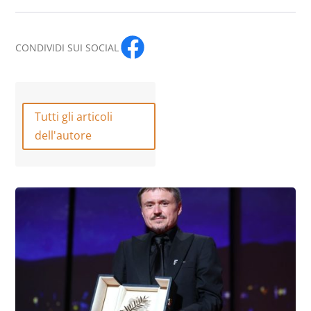
CONDIVIDI SUI SOCIAL
Tutti gli articoli
dell'autore