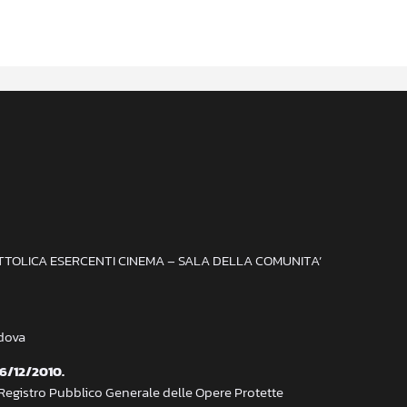
ATTOLICA ESERCENTI CINEMA – SALA DELLA COMUNITA’
adova
 6/12/2010.
 Registro Pubblico Generale delle Opere Protette