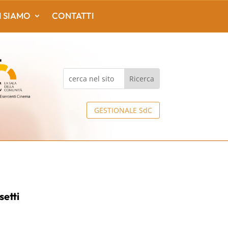
I SIAMO
CONTATTI
GESTIONALE SdC
etti
0