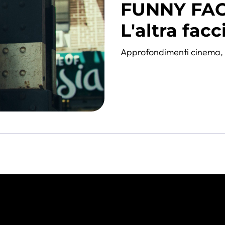
FUNNY FACE
L'altra facc
Approfondimenti cinema