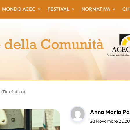
MONDO ACEC
FESTIVAL
NORMATIVA
CH
(Tim Sutton)
Anna Maria Pas
28 Novembre 202