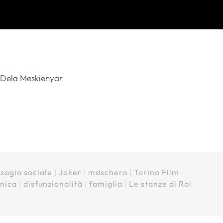
, Dela Meskienyar
isagio sociale
|
Joker
|
maschera
|
Torino Film
tnica
|
disfunzionalità
|
famiglia
|
Le stanze di Rol