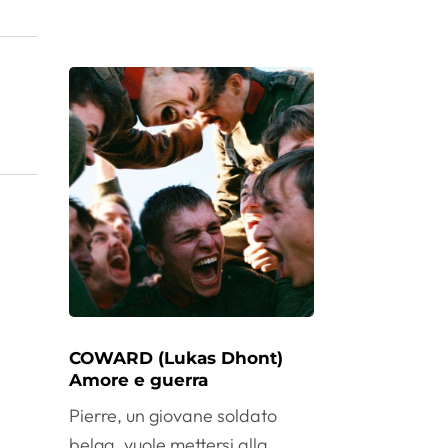
COWARD (Lukas Dhont)
Amore e guerra
Pierre, un giovane soldato
belga, vuole mettersi alla