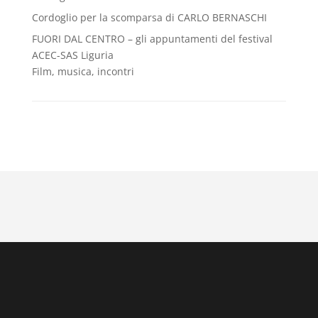
Cordoglio per la scomparsa di CARLO BERNASCHI
FUORI DAL CENTRO – gli appuntamenti del festival
ACEC-SAS Liguria
Film, musica, incontri