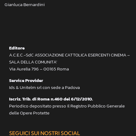
Gianluca Bernardini
Editore
A.C.E.C.-SdC ASSOCIAZIONE CATTOLICA ESERCENTI CINEMA –
SALA DELLA COMUNITA’
Via Aurelia 796 – 00165 Roma
Service Provider
Ids & Unitelm srl con sede a Padova
Iscriz. Trib. di Roma n.460 del 6/12/2010.
Periodico depositato presso il Registro Pubblico Generale
delle Opere Protette
SEGUICI SUI NOSTRI SOCIAL