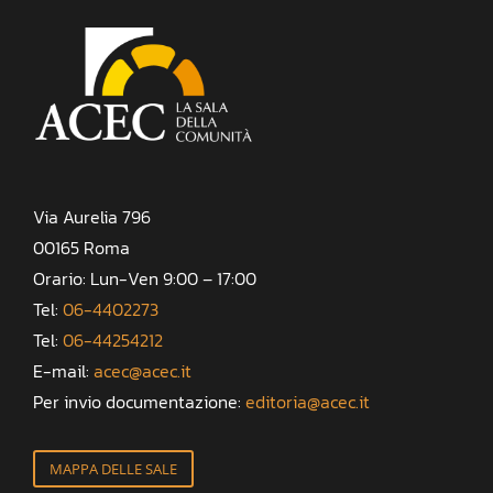
Via Aurelia 796
00165 Roma
Orario: Lun-Ven 9:00 – 17:00
Tel:
06-4402273
Tel:
06-44254212
E-mail:
acec@acec.it
Per invio documentazione:
editoria@acec.it
MAPPA DELLE SALE