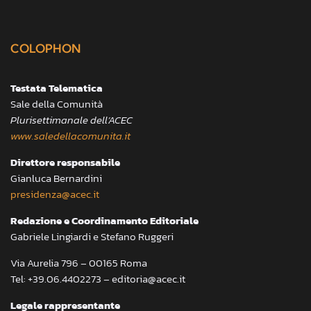
COLOPHON
Testata Telematica
Sale della Comunità
Plurisettimanale dell’ACEC
www.saledellacomunita.it
Direttore responsabile
Gianluca Bernardini
presidenza@acec.it
Redazione e Coordinamento Editoriale
Gabriele Lingiardi e Stefano Ruggeri
Via Aurelia 796 – 00165 Roma
Tel: +39.06.4402273 – editoria@acec.it
Legale rappresentante