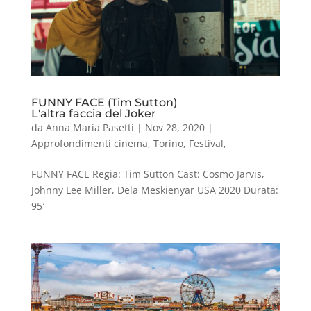
FUNNY FACE (Tim Sutton)
L'altra faccia del Joker
da
Anna Maria Pasetti
|
Nov 28, 2020
|
Approfondimenti cinema
,
Torino
,
Festival
,
FUNNY FACE Regia: Tim Sutton Cast: Cosmo Jarvis,
Johnny Lee Miller, Dela Meskienyar USA 2020 Durata:
95′