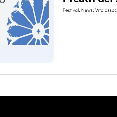
Festival
,
News
,
Vita assoc