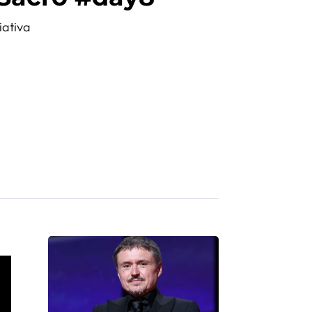
iativa