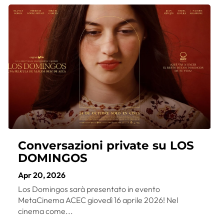
Conversazioni private su LOS
DOMINGOS
Apr 20, 2026
Los Domingos sarà presentato in evento
MetaCinema ACEC giovedì 16 aprile 2026! Nel
cinema come...