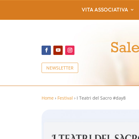
VITA ASSOCIATIVA
NEWSLETTER
Home
›
Festival
›
I Teatri del Sacro #day8