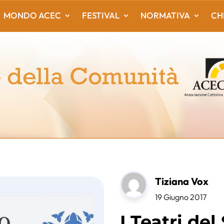
MONDO ACEC
FESTIVAL
NORMATIVA
CH
Tiziana Vox
19 Giugno 2017
I Teatri de