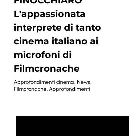
FINOCCHIARO
L'appassionata
interprete di tanto
cinema italiano ai
microfoni di
Filmcronache
Approfondimenti cinema
,
News
,
Filmcronache
,
Approfondimenti