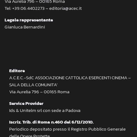
Via Aurelia 796 – 00165 Roma
Tel: +39.06.4402273 – editoria@acec.it
Legale rappresentante
Gianluca Bernardini
Editore
A.C.E.C.-SdC ASSOCIAZIONE CATTOLICA ESERCENTI CINEMA –
SALA DELLA COMUNITA’
Via Aurelia 796 – 00165 Roma
Service Provider
Ids & Unitelm srl con sede a Padova
Iscriz. Trib. di Roma n.460 del 6/12/2010.
Periodico depositato presso il Registro Pubblico Generale
delle Opere Protette