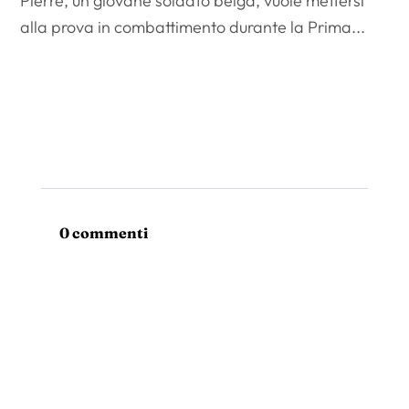
Pierre, un giovane soldato belga, vuole mettersi
alla prova in combattimento durante la Prima...
0 commenti