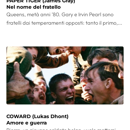
PAPER TIGER (James Gray)
Nel nome del fratello
Queens, metà anni ’80. Gary e Irvin Pearl sono
fratelli dai temperamenti opposti: tanto il primo,...
COWARD (Lukas Dhont)
Amore e guerra