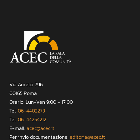
Via Aurelia 796
00165 Roma
Orario: Lun-Ven 9:00 – 17:00
Tel:
06-4402273
Tel:
06-44254212
E-mail:
acec@acec.it
Per invio documentazione:
editoria@acec.it