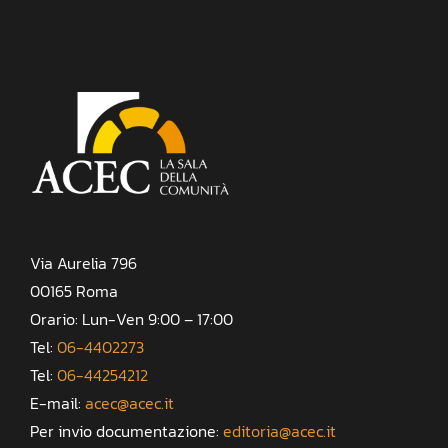
Via Aurelia 796
00165 Roma
Orario: Lun-Ven 9:00 – 17:00
Tel:
06-4402273
Tel:
06-44254212
E-mail:
acec@acec.it
Per invio documentazione:
editoria@acec.it