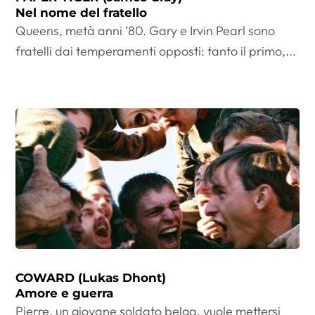
Nel nome del fratello
Queens, metà anni ’80. Gary e Irvin Pearl sono
fratelli dai temperamenti opposti: tanto il primo,...
COWARD (Lukas Dhont)
Amore e guerra
Pierre, un giovane soldato belga, vuole mettersi