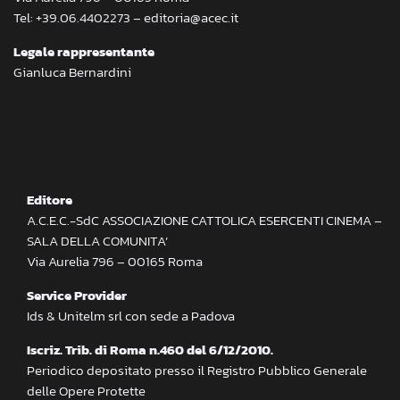
Tel: +39.06.4402273 – editoria@acec.it
Legale rappresentante
Gianluca Bernardini
Editore
A.C.E.C.-SdC ASSOCIAZIONE CATTOLICA ESERCENTI CINEMA –
SALA DELLA COMUNITA’
Via Aurelia 796 – 00165 Roma
Service Provider
Ids & Unitelm srl con sede a Padova
Iscriz. Trib. di Roma n.460 del 6/12/2010.
Periodico depositato presso il Registro Pubblico Generale
delle Opere Protette