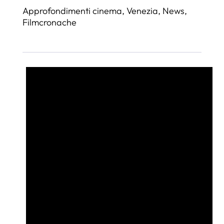
Approfondimenti cinema
,
Venezia
,
News
,
Filmcronache