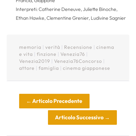
Francia, Giappone
Interpreti: Catherine Deneuve, Juliette Binoche,
Ethan Hawke, Clementine Grenier, Ludivine Sagnier
memoria
|
verità
|
Recensione
|
cinema
e vita
|
finzione
|
Venezia76
|
Venezia2019
|
Venezia76Concorso
|
attore
|
famiglia
|
cinema giapponese
←
Articolo Precedente
Articolo Successivo
→