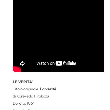
LE VERITA’
Titolo originale:
La vérité
di Kore-eda Hirokazu
Durata: 106’