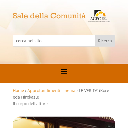
Home
›
Approfondimenti cinema
›
LE VERITA’ (Kore-
eda Hirokazu)
Il corpo dell'attore