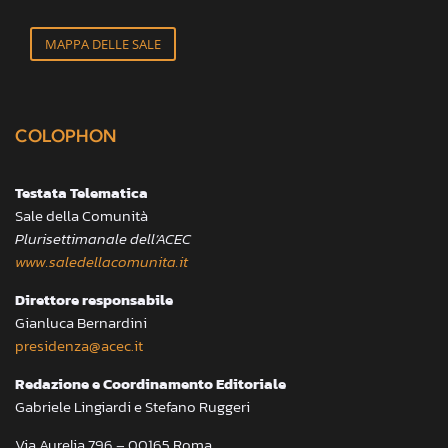
MAPPA DELLE SALE
COLOPHON
Testata Telematica
Sale della Comunità
Plurisettimanale dell’ACEC
www.saledellacomunita.it
Direttore responsabile
Gianluca Bernardini
presidenza@acec.it
Redazione e Coordinamento Editoriale
Gabriele Lingiardi e Stefano Ruggeri
Via Aurelia 796 – 00165 Roma